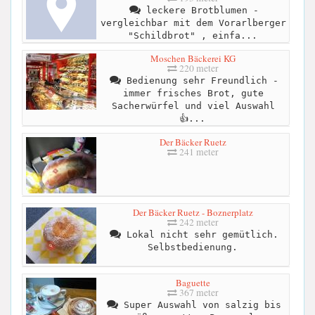
leckere Brotblumen -
vergleichbar mit dem Vorarlberger
"Schildbrot" , einfa...
Moschen Bäckerei KG
220 meter
Bedienung sehr Freundlich -
immer frisches Brot, gute
Sacherwürfel und viel Auswahl
👍...
Der Bäcker Ruetz
241 meter
Der Bäcker Ruetz - Boznerplatz
242 meter
Lokal nicht sehr gemütlich.
Selbstbedienung.
Baguette
367 meter
Super Auswahl von salzig bis