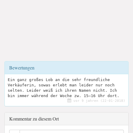
Bewertungen
Ein ganz großes Lob an die sehr freundliche
Verkäuferin, sowas erlebt man leider nur noch
selten. Leider weiß ich ihren Namen nicht. Ich
bin immer während der Woche zw. 15–16 Uhr dort.
vor 9 jahren (22-01-2018)
Kommentar zu diesem Ort