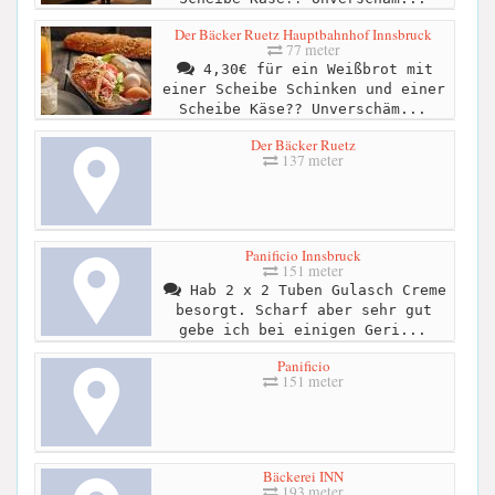
Der Bäcker Ruetz Hauptbahnhof Innsbruck
77 meter
4,30€ für ein Weißbrot mit
einer Scheibe Schinken und einer
Scheibe Käse?? Unverschäm...
Der Bäcker Ruetz
137 meter
Panificio Innsbruck
151 meter
Hab 2 x 2 Tuben Gulasch Creme
besorgt. Scharf aber sehr gut
gebe ich bei einigen Geri...
Panificio
151 meter
Bäckerei INN
193 meter