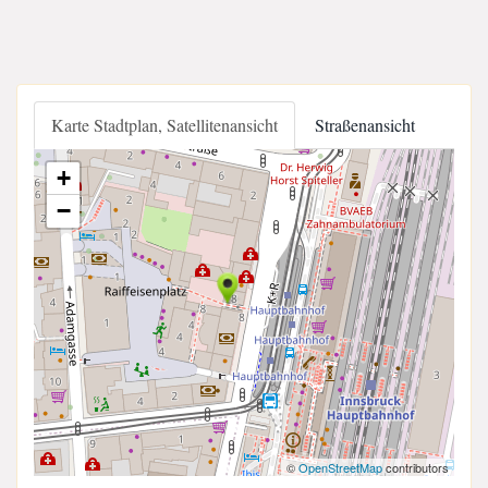
Karte Stadtplan, Satellitenansicht
Straßenansicht
+
−
©
OpenStreetMap
contributors