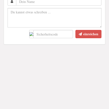
einreichen