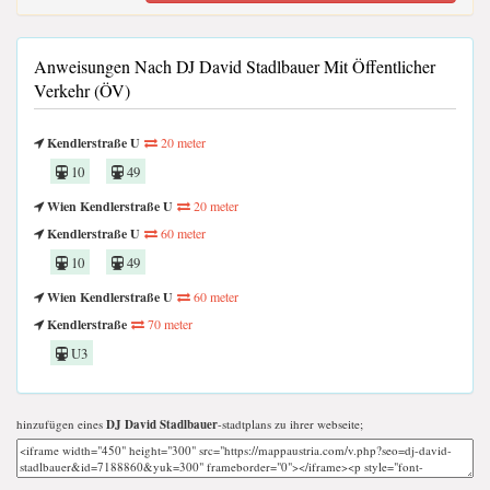
Anweisungen Nach DJ David Stadlbauer Mit Öffentlicher
Verkehr (ÖV)
Kendlerstraße U
20 meter
10
49
Wien Kendlerstraße U
20 meter
Kendlerstraße U
60 meter
10
49
Wien Kendlerstraße U
60 meter
Kendlerstraße
70 meter
U3
hinzufügen eines
DJ David Stadlbauer
-stadtplans zu ihrer webseite;