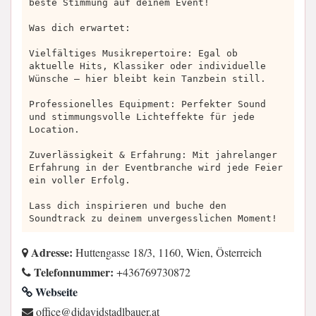
beste Stimmung auf deinem Event!
Was dich erwartet:
Vielfältiges Musikrepertoire: Egal ob
aktuelle Hits, Klassiker oder individuelle
Wünsche – hier bleibt kein Tanzbein still.
Professionelles Equipment: Perfekter Sound
und stimmungsvolle Lichteffekte für jede
Location.
Zuverlässigkeit & Erfahrung: Mit jahrelanger
Erfahrung in der Eventbranche wird jede Feier
ein voller Erfolg.
Lass dich inspirieren und buche den
Soundtrack zu deinem unvergesslichen Moment!
Adresse:
Huttengasse 18/3, 1160, Wien, Österreich
Telefonnummer:
+436769730872
Webseite
ta.reuabldatsdivadjd@eciffo