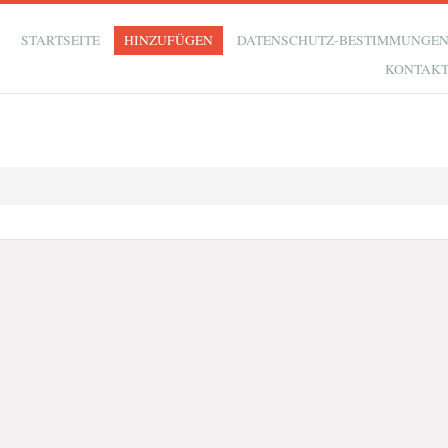
STARTSEITE
HINZUFÜGEN
DATENSCHUTZ-BESTIMMUNGE
KONTAK