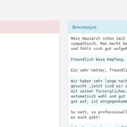
Bewertungen
Mein Hausarzt schon seit
sympathisch. Man merkt b
und fühlt sich gut aufge
Freundlich beim Empfang,
Ein sehr netter, freundl
Wir haben sehr lange nac
gesucht ,jetzt sind wir 
mit seiner fürsorglichen
automatisch wohl und gut
gut auf, ist entgegenkom
So nett, so professionel
es euch gibt!