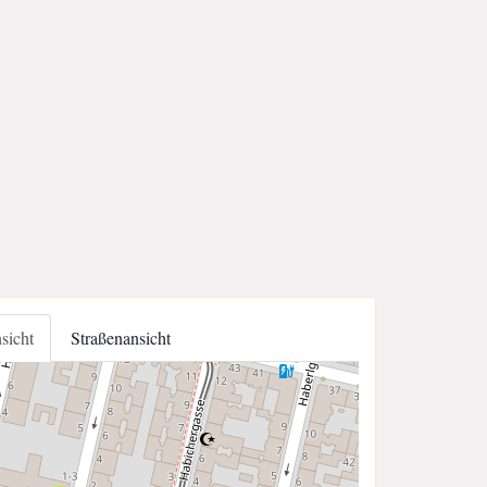
nsicht
Straßenansicht