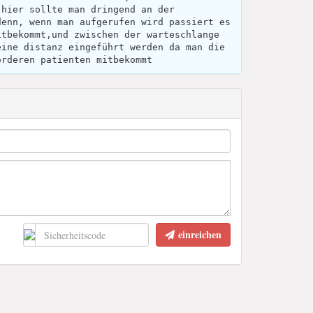
,hier sollte man dringend an der
denn, wenn man aufgerufen wird passiert es
itbekommt,und zwischen der warteschlange
eine distanz eingeführt werden da man die
orderen patienten mitbekommt
einreichen