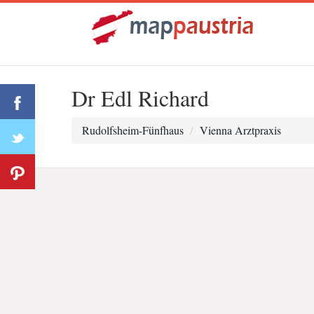
Dr Edl Richard
Rudolfsheim-Fünfhaus
Vienna Arztpraxis