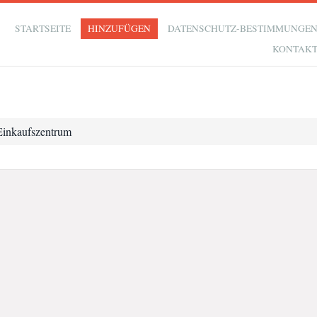
STARTSEITE
HINZUFÜGEN
DATENSCHUTZ-BESTIMMUNGE
KONTAK
Einkaufszentrum