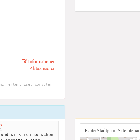
Informationen
Aktualisieren
nz, enterprise, computer
tz
m
Karte Stadtplan, Satellitena
und wirklich so schön