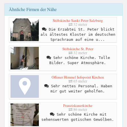
Ähnliche Firmen der Nähe
Stiftskirche Sankt Peter Salzburg
32 meter
Die Erzabtei St. Peter blickt
als ältestes Kloster im deutschen
Sprachraum auf eine u...
Stiftskirche St. Peter
32 meter
Sehr schöne Kirche. Tolle
Bilder. Super Atmosphäre.
Offener Himmel Infopoint Kirchen
65 meter
Sehr nettes Personal. Haben
mir gut weiter geholfen.
Franziskanerkirche
86 meter
Sehr schöne Kirche mit
sehenswerten gotischen Gewölben.