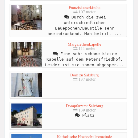
Franziskanerkirche
107 meter
Durch die zwei
unterschiedlichen
Bauepochen/Baustile sehr
beeindruckend. Man betritt ...
Margarethenkapelle
111 meter
Eine sehr schöne kleine
Kapelle auf dem Petersfriedhof.
Leider ist sie innen abgesper...
Dom zu Salzburg
137 meter
Dompfarramt Salzburg
139 meter
Platz
Katholische Hochschulgemeinde