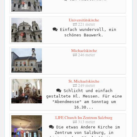
Universitätskirche
221 meter
Einfach wundervoll, ein
schönes Bauwerk.
Michaelskirche
246 meter
St. Michaelskirche
249 meter
Schlicht und einfach
gestaltete Hl. Messen. Für eine
"Abendmesse" am Sonntag um
16.30...
LIFE Church Im Zentrum Salzburg
313 meter
Die etwas Andere Kirche im
Zentrum von Salzburg, in