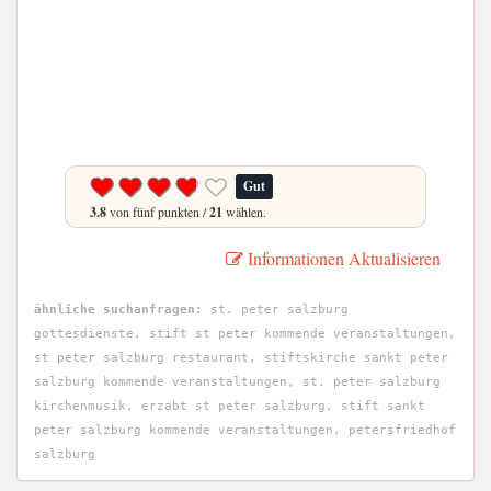
Gut
3.8
von fünf punkten /
21
wählen.
Informationen Aktualisieren
ähnliche suchanfragen:
st. peter salzburg
gottesdienste, stift st peter kommende veranstaltungen,
st peter salzburg restaurant, stiftskirche sankt peter
salzburg kommende veranstaltungen, st. peter salzburg
kirchenmusik, erzabt st peter salzburg, stift sankt
peter salzburg kommende veranstaltungen, petersfriedhof
salzburg