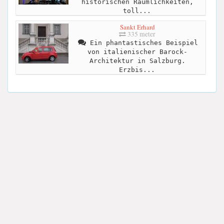
historischen Räumlichkeiten,
toll...
Sankt Erhard
335 meter
Ein phantastisches Beispiel
von italienischer Barock-
Architektur in Salzburg.
Erzbis...