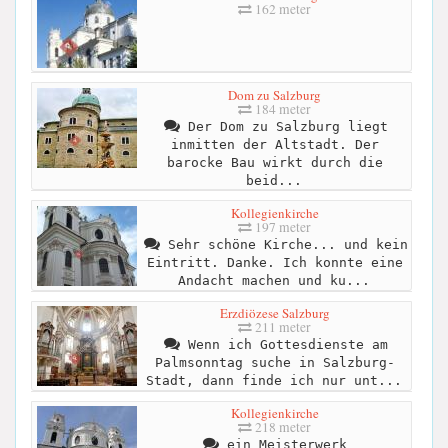
162 meter
Dom zu Salzburg
184 meter
Der Dom zu Salzburg liegt
inmitten der Altstadt. Der
barocke Bau wirkt durch die
beid...
Kollegienkirche
197 meter
Sehr schöne Kirche... und kein
Eintritt. Danke. Ich konnte eine
Andacht machen und ku...
Erzdiözese Salzburg
211 meter
Wenn ich Gottesdienste am
Palmsonntag suche in Salzburg-
Stadt, dann finde ich nur unt...
Kollegienkirche
218 meter
ein Meisterwerk