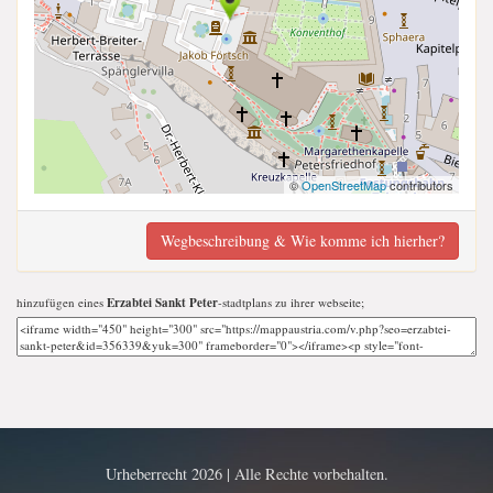
©
OpenStreetMap
contributors
Wegbeschreibung & Wie komme ich hierher?
hinzufügen eines
Erzabtei Sankt Peter
-stadtplans zu ihrer webseite;
Urheberrecht 2026 | Alle Rechte vorbehalten.