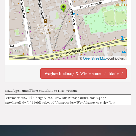
©
OpenStreetMap
contributors
Wegbeschreibung & Wie komme ich hierher?
hinzufügen eines
Flinte
-stadtplans zu ihrer webseite;