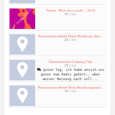
Vienne - Wien wie es lacht ...! Nr.18
2 km
Pensionistenverband Österr. Bezirksorg. Inne...
2 km
Österreichischer Camping Club
2 km
guten Tag, ich habe ansich nur
gutes Vom Öamtc gehört., aber
meiner Meinung nach soll...
Pensionistenverband Österr. Bezirksorganisat...
2 km