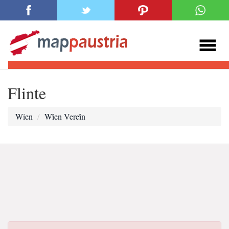
Flinte
Wien
Wi̇en Verei̇n