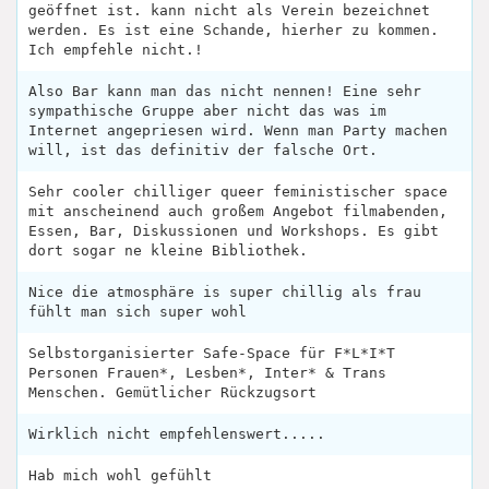
geöffnet ist. kann nicht als Verein bezeichnet
werden. Es ist eine Schande, hierher zu kommen.
Ich empfehle nicht.!
Also Bar kann man das nicht nennen! Eine sehr
sympathische Gruppe aber nicht das was im
Internet angepriesen wird. Wenn man Party machen
will, ist das definitiv der falsche Ort.
Sehr cooler chilliger queer feministischer space
mit anscheinend auch großem Angebot filmabenden,
Essen, Bar, Diskussionen und Workshops. Es gibt
dort sogar ne kleine Bibliothek.
Nice die atmosphäre is super chillig als frau
fühlt man sich super wohl
Selbstorganisierter Safe-Space für F*L*I*T
Personen Frauen*, Lesben*, Inter* & Trans
Menschen. Gemütlicher Rückzugsort
Wirklich nicht empfehlenswert.....
Hab mich wohl gefühlt