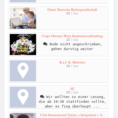
Österr. Deutsche Kulturgesellschaft
1 km
Corps Ottonen Wien Studentenverbindung
1 km
Bude nicht angeschrieben,
gehen durstig weiter
K.a.J. St. Hubertus
1 km
AU
1 km
Wir wollten zu einer Lesung,
die ab 19:30 stattfinden sollte,
aber es fing überhaupt ...
Club International Verein, z Integration v A...