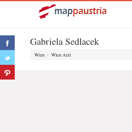
Gabriela Sedlacek
Wien
Wi̇en Arzt