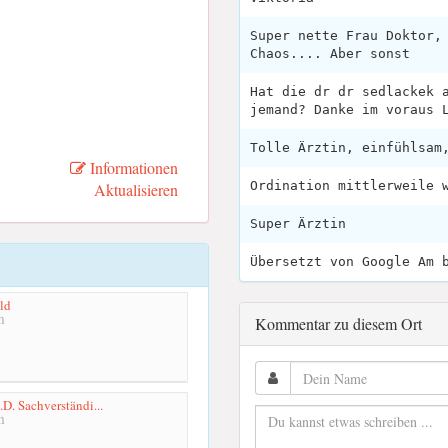
Super nette Frau Doktor,
Chaos.... Aber sonst
Hat die dr dr sedlackek 
jemand? Danke im voraus 
Tolle Ärztin, einfühlsam
Informationen
Ordination mittlerweile 
Aktualisieren
Super Ärztin
Übersetzt von Google Am 
ld
m
Kommentar zu diesem Ort
M.D. Sachverständi...
m