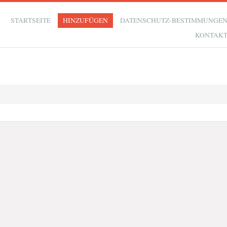
STARTSEITE
HINZUFÜGEN
DATENSCHUTZ-BESTIMMUNGE
KONTAK