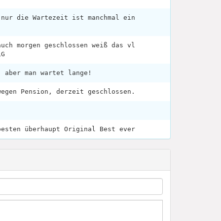
 nur die Wartezeit ist manchmal ein
auch morgen geschlossen weiß das vl
LG
, aber man wartet lange!
wegen Pension, derzeit geschlossen.
besten überhaupt Original Best ever