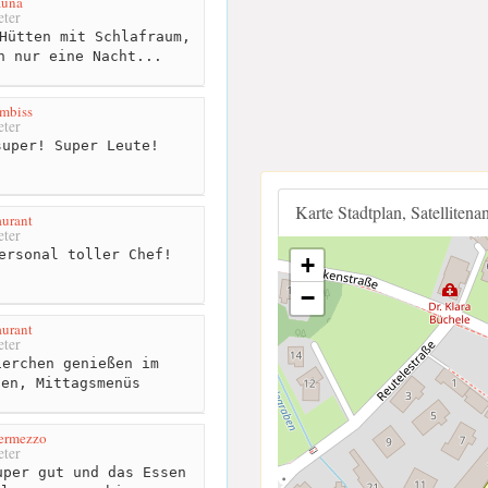
auna
ter
Hütten mit Schlafraum,
n nur eine Nacht...
mbiss
ter
uper! Super Leute!
Karte Stadtplan, Satellitena
aurant
ter
ersonal toller Chef!
+
−
aurant
ter
erchen genießen im
sen, Mittagsmenüs
termezzo
ter
per gut und das Essen