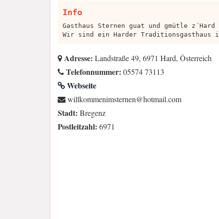
Info
Gasthaus Sternen guat und gmütle z´Hard
Wir sind ein Harder Traditionsgasthaus i
Adresse:
Landstraße 49, 6971 Hard, Österreich
Telefonnummer:
05574 73113
Webseite
moc.liamtoh@nenretsminemmoklliw
Stadt:
Bregenz
Postleitzahl:
6971