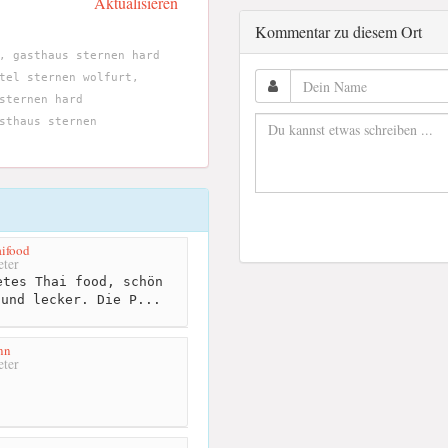
Aktualisieren
Kommentar zu diesem Ort
, gasthaus sternen hard
tel sternen wolfurt,
sternen hard
sthaus sternen
ifood
ter
tes Thai food, schön
 und lecker. Die P...
nn
ter