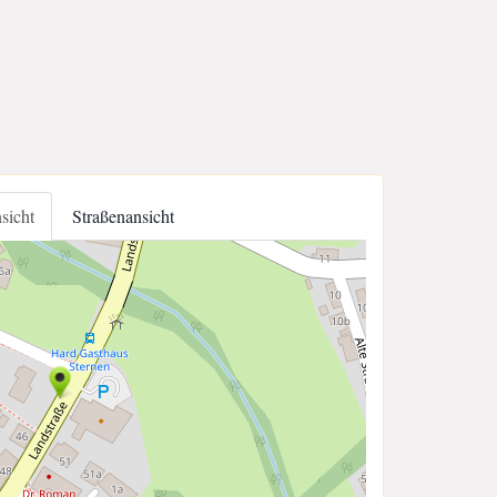
nsicht
Straßenansicht