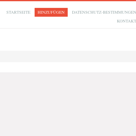
STARTSEITE
HINZUFÜGEN
DATENSCHUTZ-BESTIMMUNGE
KONTAK