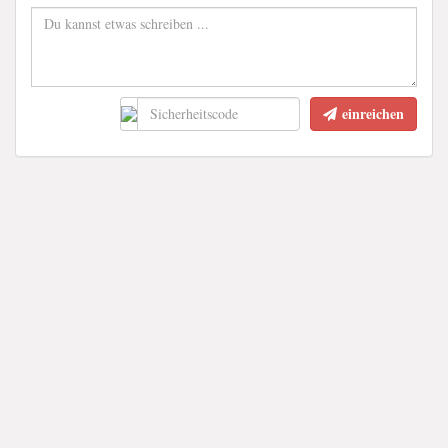
einreichen