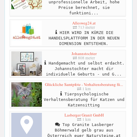
unprofessionelle Arbeit, hohe
Preise berechnet, sie
funktioni...
Allesweg24.at
713 meter
HIER WIRD IN KÜRZE DIE
HANDELSPLATTFORM IN DER NEUEN
DIMENSION ENTSTEHEN.
Johannstochter
808 meter
Handgemacht und selbst erdacht.
Johannstochter macht dir
individuelle Geburts - und G...
Glückliche Samtpfote - Verhaltensberatung fü...
1 km
Tierpsychologische
Verhaltensberatung für Katzen und
Katzensitting
Lasberger Granit GmbH
1 km
Top Granite Lasberger
Böhmerwald gelb grau aus
Österreich euer Natursteine.at