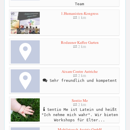
Team
1.Humanisten-Kongress
1 km
Rodauner Kaffee Garten
2 km
Aixam Centre Autriche
2 km
Sehr freundlich und kompetent
Sentio Me
2 km
Sentio Me ist Latein und heißt
"Ich nehme mich wahr". Wir bieten
Workshops für Elter...
Mobiletouch Austria GmbH