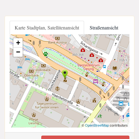
Karte Stadtplan, Satellitenansicht
Straßenansicht
+
−
©
OpenStreetMap
contributors