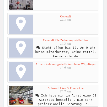
Generali
3 km
Generali Kfz-Zulassungsstelle Linz
3 km
Steht offen bis 12. Am 9 uhr
keine mitarbeiter, keine zettel,
keine info da
Allianz Zulassungsstelle Autohaus Wipplinger
6 km
Autowelt Linz & France Car
7 km
Ich habe mir im April eine C3
Aircross bestellt . Die sehr
professionelle Beratung un...