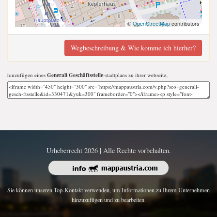
©
OpenStreetMap
contributors
Wegbeschreibung & Wie komme ich hierher?
hinzufügen eines
Generali Geschäftsstelle
-stadtplans zu ihrer webseite;
Urheberrecht 2026 | Alle Rechte vorbehalten.
Sie können unseren Top-Kontakt verwenden, um Informationen zu Ihrem Unternehmen
hinzuzufügen und zu bearbeiten.