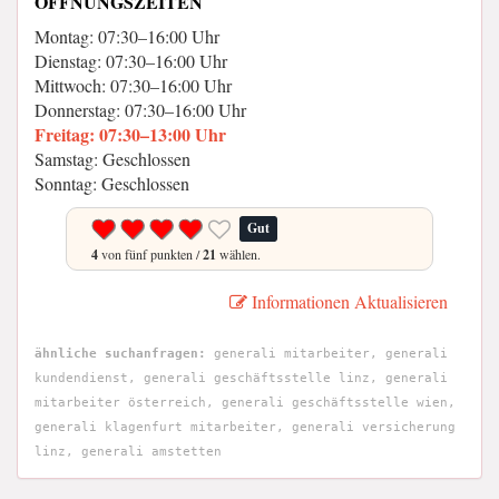
ÖFFNUNGSZEITEN
Montag: 07:30–16:00 Uhr
Dienstag: 07:30–16:00 Uhr
Mittwoch: 07:30–16:00 Uhr
Donnerstag: 07:30–16:00 Uhr
Freitag: 07:30–13:00 Uhr
Samstag: Geschlossen
Sonntag: Geschlossen
Gut
4
von fünf punkten /
21
wählen.
Informationen Aktualisieren
ähnliche suchanfragen:
generali mitarbeiter, generali
kundendienst, generali geschäftsstelle linz, generali
mitarbeiter österreich, generali geschäftsstelle wien,
generali klagenfurt mitarbeiter, generali versicherung
linz, generali amstetten