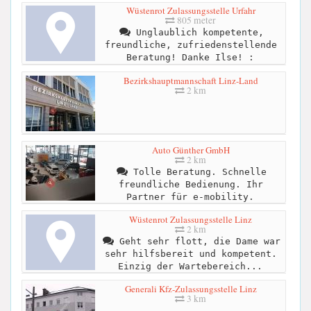
Wüstenrot Zulassungsstelle Urfahr
805 meter
Unglaublich kompetente,
freundliche, zufriedenstellende
Beratung! Danke Ilse! :
Bezirkshauptmannschaft Linz-Land
2 km
Auto Günther GmbH
2 km
Tolle Beratung. Schnelle
freundliche Bedienung. Ihr
Partner für e-mobility.
Wüstenrot Zulassungsstelle Linz
2 km
Geht sehr flott, die Dame war
sehr hilfsbereit und kompetent.
Einzig der Wartebereich...
Generali Kfz-Zulassungsstelle Linz
3 km