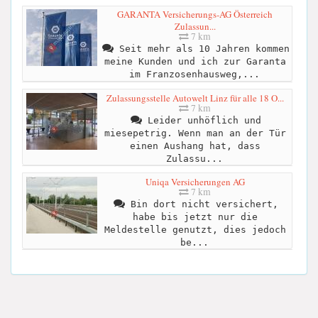
GARANTA Versicherungs-AG Österreich
Zulassun...
7 km
Seit mehr als 10 Jahren kommen
meine Kunden und ich zur Garanta
im Franzosenhausweg,...
Zulassungsstelle Autowelt Linz für alle 18 O...
7 km
Leider unhöflich und
miesepetrig. Wenn man an der Tür
einen Aushang hat, dass
Zulassu...
Uniqa Versicherungen AG
7 km
Bin dort nicht versichert,
habe bis jetzt nur die
Meldestelle genutzt, dies jedoch
be...