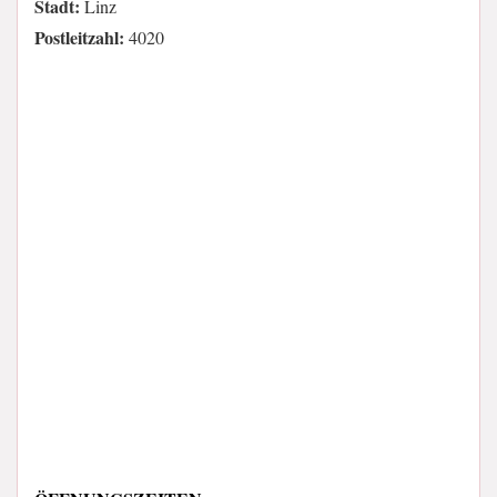
Stadt:
Linz
Postleitzahl:
4020