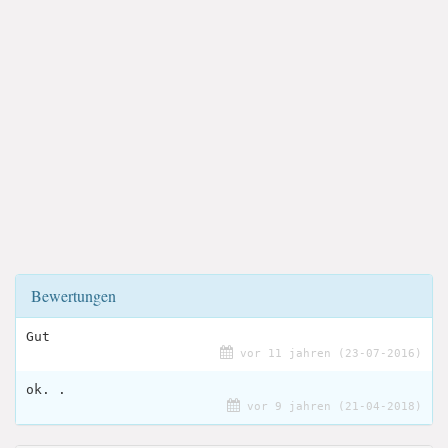
Bewertungen
Gut
vor 11 jahren (23-07-2016)
ok. .
vor 9 jahren (21-04-2018)