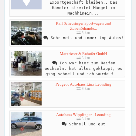
Exportgeschäft bleiben.. Das
Händler streitet Mängel im
Nachhinein...
Ralf Scheuringer Sportwagen und
Zubehörhande...
3 km
Sehr nett und immer top Autos!
Marxrieser & Rahofer GmbH
3 km
Ich war hier zum Reifen
wechseln, hat alles geklappt, es
ging schnell und ich wurde f...
Peugeot Autohaus Linz-Leonding
3 km
Autohaus Wipplinger - Leonding
3 km
Schnell und gut