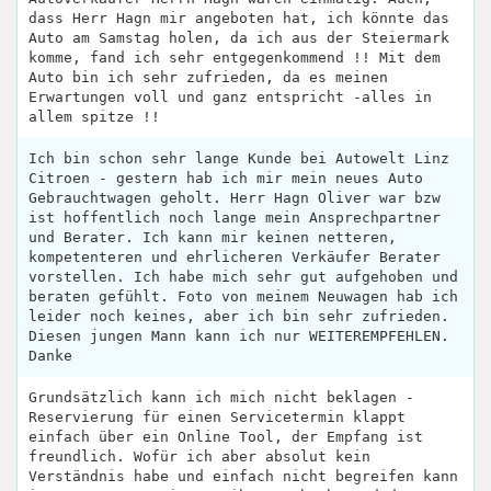
dass Herr Hagn mir angeboten hat, ich könnte das
Auto am Samstag holen, da ich aus der Steiermark
komme, fand ich sehr entgegenkommend !! Mit dem
Auto bin ich sehr zufrieden, da es meinen
Erwartungen voll und ganz entspricht -alles in
allem spitze !!
Ich bin schon sehr lange Kunde bei Autowelt Linz
Citroen - gestern hab ich mir mein neues Auto
Gebrauchtwagen geholt. Herr Hagn Oliver war bzw
ist hoffentlich noch lange mein Ansprechpartner
und Berater. Ich kann mir keinen netteren,
kompetenteren und ehrlicheren Verkäufer Berater
vorstellen. Ich habe mich sehr gut aufgehoben und
beraten gefühlt. Foto von meinem Neuwagen hab ich
leider noch keines, aber ich bin sehr zufrieden.
Diesen jungen Mann kann ich nur WEITEREMPFEHLEN.
Danke
Grundsätzlich kann ich mich nicht beklagen -
Reservierung für einen Servicetermin klappt
einfach über ein Online Tool, der Empfang ist
freundlich. Wofür ich aber absolut kein
Verständnis habe und einfach nicht begreifen kann