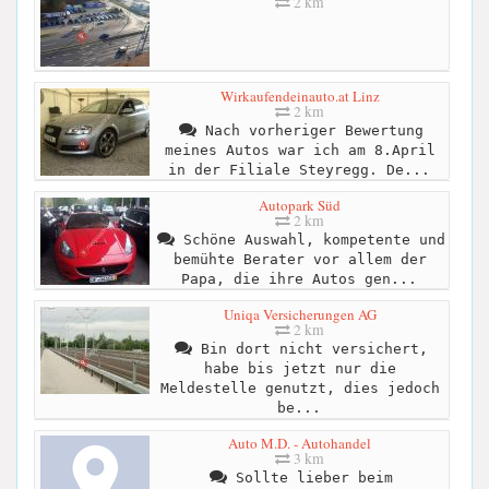
2 km
Wirkaufendeinauto.at Linz
2 km
Nach vorheriger Bewertung
meines Autos war ich am 8.April
in der Filiale Steyregg. De...
Autopark Süd
2 km
Schöne Auswahl, kompetente und
bemühte Berater vor allem der
Papa, die ihre Autos gen...
Uniqa Versicherungen AG
2 km
Bin dort nicht versichert,
habe bis jetzt nur die
Meldestelle genutzt, dies jedoch
be...
Auto M.D. - Autohandel
3 km
Sollte lieber beim