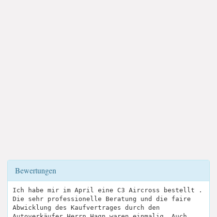
Bewertungen
Ich habe mir im April eine C3 Aircross bestellt .
Die sehr professionelle Beratung und die faire
Abwicklung des Kaufvertrages durch den
Autoverkäufer Herrn Hagn waren einmalig. Auch,