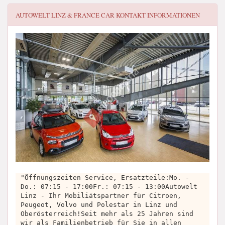
AUTOWELT LINZ & FRANCE CAR
KONTAKT INFORMATIONEN
"Öffnungszeiten Service, Ersatzteile:Mo. -
Do.: 07:15 - 17:00Fr.: 07:15 - 13:00Autowelt
Linz - Ihr Mobiliätspartner für Citroen,
Peugeot, Volvo und Polestar in Linz und
Oberösterreich!Seit mehr als 25 Jahren sind
wir als Familienbetrieb für Sie in allen