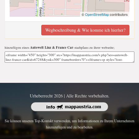
©
OpenStreetMap
contributors
Wegbeschreibung & Wie komme ich hierher?
hinzufügen eines
Autowelt Linz & France Car
-stadtplans zu ihrer webseite;
Urheberrecht 2026 | Alle Rechte vorbehalten.
Sie können unseren Top-Kontakt verwenden, um Informationen zu Ihrem Unternehmen
hinzuzufügen und zu bearbeiten.