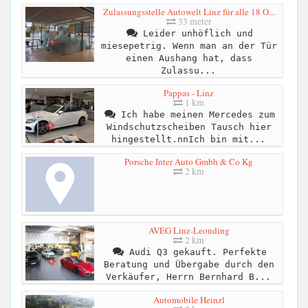
Zulassungsstelle Autowelt Linz für alle 18 O...
33 meter
Leider unhöflich und
miesepetrig. Wenn man an der Tür
einen Aushang hat, dass
Zulassu...
Pappas - Linz
1 km
Ich habe meinen Mercedes zum
Windschutzscheiben Tausch hier
hingestellt.nnIch bin mit...
Porsche Inter Auto Gmbh & Co Kg
2 km
AVEG Linz-Leonding
2 km
Audi Q3 gekauft. Perfekte
Beratung und Übergabe durch den
Verkäufer, Herrn Bernhard B...
Automobile Heinzl