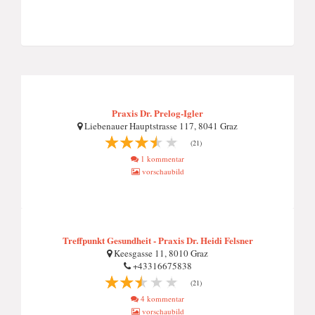
Praxis Dr. Prelog-Igler
Liebenauer Hauptstrasse 117, 8041 Graz
(21)
1 kommentar
vorschaubild
Treffpunkt Gesundheit - Praxis Dr. Heidi Felsner
Keesgasse 11, 8010 Graz
+43316675838
(21)
4 kommentar
vorschaubild