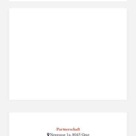
Partnerschaft
Neugasse 1a, 8045 Graz