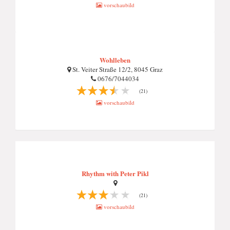
vorschaubild
Wohlleben
St. Veiter Straße 12/2, 8045 Graz
0676/7044034
(21)
vorschaubild
Rhythm with Peter Pikl
(21)
vorschaubild