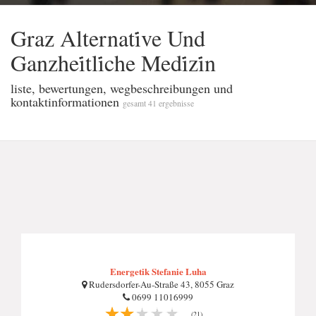
Graz Alternati̇ve Und
Ganzhei̇tli̇che Medi̇zi̇n
liste, bewertungen, wegbeschreibungen und
kontaktinformationen
gesamt 41 ergebnisse
Energetik Stefanie Luha
Rudersdorfer-Au-Straße 43, 8055 Graz
0699 11016999
(21)