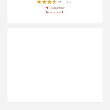
(21)
7 kommentar
vorschaubild