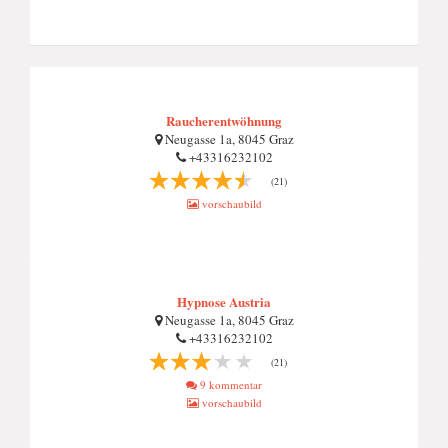
Raucherentwöhnung
Neugasse 1a, 8045 Graz
+43316232102
(21)
vorschaubild
Hypnose Austria
Neugasse 1a, 8045 Graz
+43316232102
(21)
9 kommentar
vorschaubild