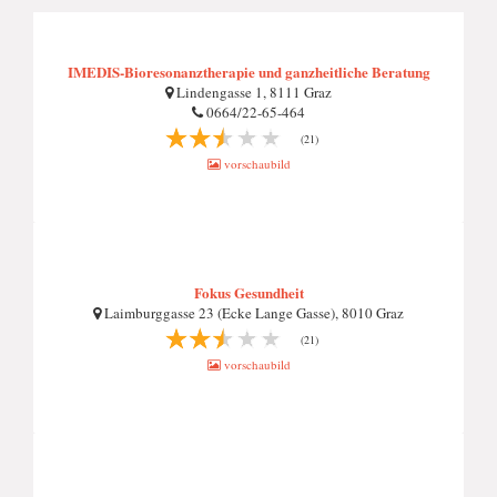
IMEDIS-Bioresonanztherapie und ganzheitliche Beratung
Lindengasse 1, 8111 Graz
0664/22-65-464
(21)
vorschaubild
Fokus Gesundheit
Laimburggasse 23 (Ecke Lange Gasse), 8010 Graz
(21)
vorschaubild