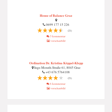
House of Balance Graz
0699 177 15 226
(21)
3 kommentar
vorschaubild
Ordination Dr. Kristina Köppel-Klepp
Inge-Morath-Straße 61, 8045 Graz
+43 676 5764108
(21)
6 kommentar
vorschaubild