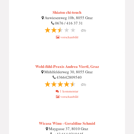
Shiatsu chi-touch
Auwiesenweg 10b, 8055 Graz
0676 / 416 37 31
(21)
vorschaubild
Wohl-fühl-Praxis Andrea Viertl, Graz
Mühlfelderweg 30, 8055 Graz
436642809540
(21)
1 kommentar
vorschaubild
Wicasa Winu - Geraldine Schmid
Maygasse 37, 8010 Graz