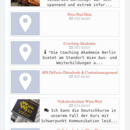
spannend und extrem infor...
Peter Paul Hain
449 meter
Coaching Akademie
482 meter
"Die Coaching Akademie Berlin
bietet am Standort Wien Aus- und
Weiterbildungen a...
APA DeFacto Datenbank & Contentmanagement
605 meter
Volkshochschule Wien-West
634 meter
Ich kann die Deutschkurse in
unserem Fall der Kurs mit
Schwerpunkt Kommunikation leid...