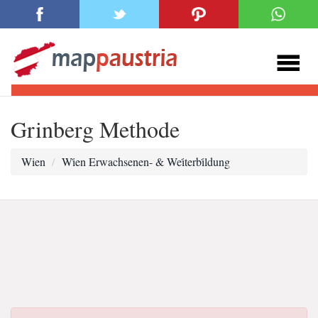
Grinberg Methode
Wien
Wi̇en Erwachsenen- & Wei̇terbi̇ldung