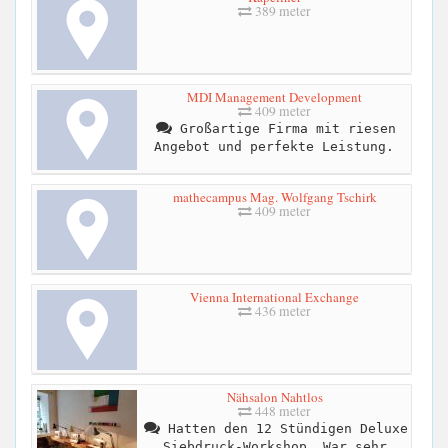
389 meter
MDI Management Development
409 meter
Großartige Firma mit riesen
Angebot und perfekte Leistung.
mathecampus Mag. Wolfgang Tschirk
409 meter
Vienna International Exchange
436 meter
Nähsalon Nahtlos
448 meter
Hatten den 12 Stündigen Deluxe
Siebdruck-Workshop. War sehr