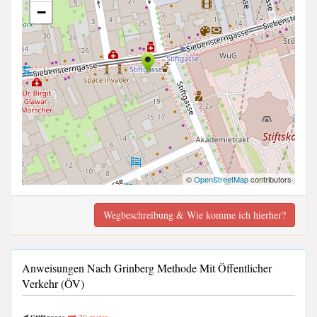
−
©
OpenStreetMap
contributors
Wegbeschreibung & Wie komme ich hierher?
Anweisungen Nach Grinberg Methode Mit Öffentlicher
Verkehr (ÖV)
20 meter