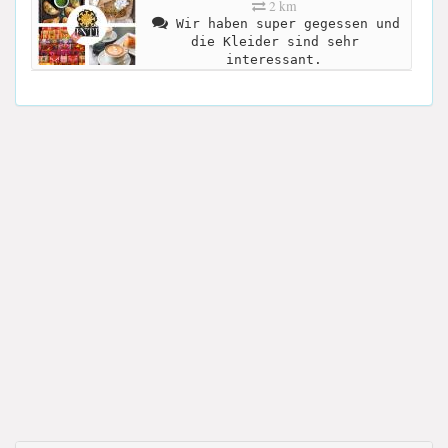
2 km
Wir haben super gegessen und
die Kleider sind sehr
interessant.