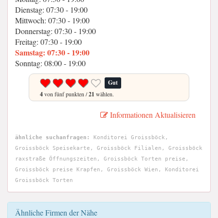
Dienstag: 07:30 - 19:00
Mittwoch: 07:30 - 19:00
Donnerstag: 07:30 - 19:00
Freitag: 07:30 - 19:00
Samstag: 07:30 - 19:00
Sonntag: 08:00 - 19:00
Gut
4
von fünf punkten /
21
wählen.
Informationen Aktualisieren
ähnliche suchanfragen:
Konditorei Groissböck,
Groissböck Speisekarte, Groissböck Filialen, Groissböck
raxstraße Öffnungszeiten, Groissböck Torten preise,
Groissböck preise Krapfen, Groissböck Wien, Konditorei
Groissböck Torten
Ähnliche Firmen der Nähe