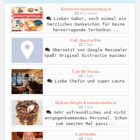
Konditorei meintortenshop.at
811 meter
Lieber Gabor, noch einmal ein
herzliches Dankeschön für Deine
hervorragende Tortenkun...
Cafe Angel of Fire
1 km
Übersetzt von Google Maximaler
Spaß! Original Distractie maxima!
Cafe K6 Vienna
1 km
Liebe Chefin und super Leute
Halkam Delight & tortenbestellen.at
1 km
Sehr unfreundliches und nicht
entgegenkommendes Personal. Schon
zum zweiten Mal passi...
Cafe Graffiti
1 km