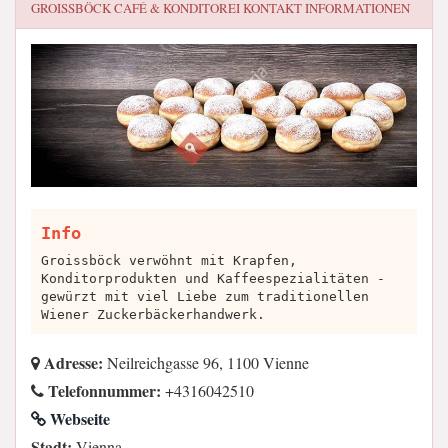
GROISSBÖCK CAFÉ & KONDITOREI
KONTAKT INFORMATIONEN
Info
Groissböck verwöhnt mit Krapfen,
Konditorprodukten und Kaffeespezialitäten -
gewürzt mit viel Liebe zum traditionellen
Wiener Zuckerbäckerhandwerk.
Adresse:
Neilreichgasse 96, 1100 Vienne
Telefonnummer:
+4316042510
Webseite
Stadt:
Vienna