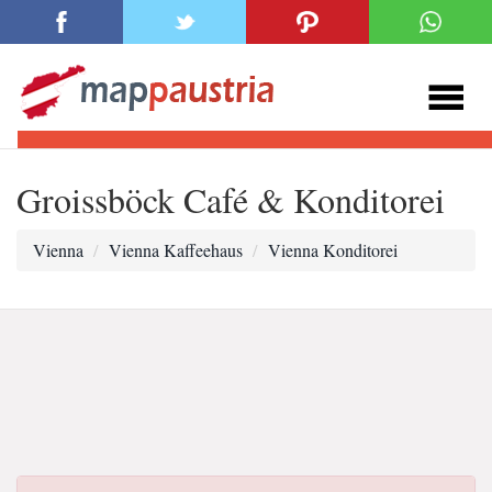
Groissböck Café & Konditorei
Vienna
Vienna Kaffeehaus
Vienna Konditorei