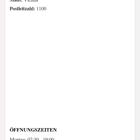
Postleitzahl:
1100
ÖFFNUNGSZEITEN
Montag: 07:30 - 19:00