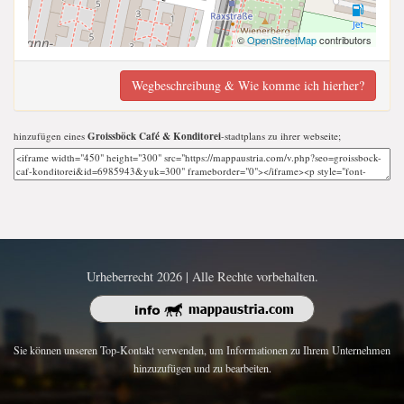
©
OpenStreetMap
contributors
Wegbeschreibung & Wie komme ich hierher?
hinzufügen eines
Groissböck Café & Konditorei
-stadtplans zu ihrer webseite;
Urheberrecht 2026 | Alle Rechte vorbehalten.
Sie können unseren Top-Kontakt verwenden, um Informationen zu Ihrem Unternehmen
hinzuzufügen und zu bearbeiten.