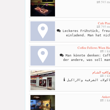
593 me
Cafe Pia
795 me
Leckeres Frühstück, freu
einladend. Man hat nic
Coffee Fellows Wien Ha
1 k
Man könnte denken: Coff
der andere, was soll ma
كافيه الشـام
1 k
ولات الشرقية والاراكيل
Anker
1 k