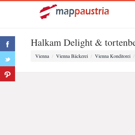
Halkam Delight & tortenbe
Vienna
Vienna Bäckerei
Vienna Konditorei