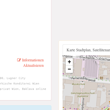
Karte Stadtplan, Satellitena
Informationen
+
Aktualisieren
−
00, Lugner City
rkische Konditorei Wien
privat Wien, Baklava online