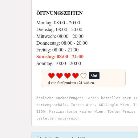
ÖFFNUNGSZEITEN
Montag: 08:00 - 20:00
Dienstag: 08:00 - 20:00
Mittwoch: 08:00 - 20:00
Donnerstag: 08:00 - 20:00
Freitag: 08:00 - 21:00
Samstag: 08:00 - 21:00
Sonntag: 10:00 - 20:00
Gut
4
von fünf punkten /
21
wählen.
ähnliche suchanfragen:
Torten bestellen Wien 11
tortengeschäft, Torten Wien, Güllüoglu Wien, Tü
1100, Marzipantorte kaufen Wien, Torten Preise 
bestellen österreich