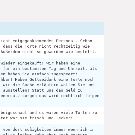
nicht entgegenkommendes Personal. Schon
, dass die Torte nicht rechtzeitig wie
 Außerdem nicht so geworden wie bestellt.
 wieder eingekauft! Wir haben eine
t für ein bestimmten Tag und Uhrzeit, als
den haben Sie einfach zugespeert!
chbar! Haben Gottseidank eine Torte noch
o wir die Sache erläutern wollen Sie uns
n ausstellen! Statt uns das Geld zu
denersatz sorgen das wird rechtlich folgen
rbeigeschaut und es waren viele Torten zur
äter war sie frisch und lecker!
h von dort süßigkeiten immer wenn ich in
r alles lecker habe aber auch bessere