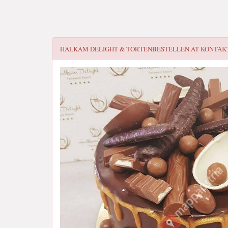
HALKAM DELIGHT & TORTENBESTELLEN.AT
KONTAKT