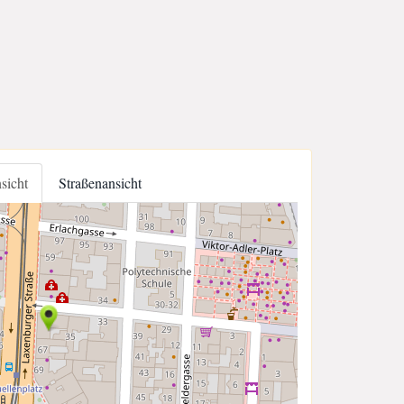
nsicht
Straßenansicht