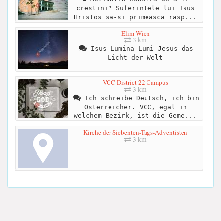
crestini? Suferintele lui Isus
Hristos sa-si primeasca rasp...
Elim Wien
3 km
Isus Lumina Lumi Jesus das
Licht der Welt
VCC District 22 Campus
3 km
Ich schreibe Deutsch, ich bin
Österreicher. VCC, egal in
welchem Bezirk, ist die Geme...
Kirche der Siebenten-Tags-Adventisten
3 km