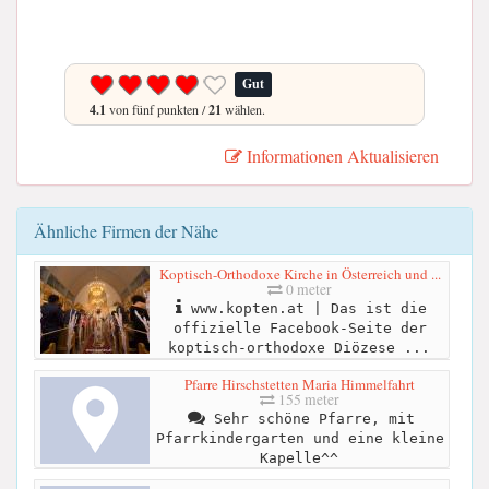
Gut
4.1
von fünf punkten /
21
wählen.
Informationen Aktualisieren
Ähnliche Firmen der Nähe
Koptisch-Orthodoxe Kirche in Österreich und ...
0 meter
www.kopten.at | Das ist die
offizielle Facebook-Seite der
koptisch-orthodoxe Diözese ...
Pfarre Hirschstetten Maria Himmelfahrt
155 meter
Sehr schöne Pfarre, mit
Pfarrkindergarten und eine kleine
Kapelle^^