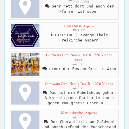
989 meter
Sehr nett dort und auch der
Pfarrer ist super
LAKESIDE Aspern
1 km
LAKESIDE | evangelikale
Freikirche Aspern
Gurdwara Guru Nanak Dev Ji,1220,Vienna
Austr...
2 km
einer der Besten Orte in Wien
Gurdwara Guru Nanak Dev Ji - 1220 Vienna
2 km
Das ist ein Gebetshaus gehört
Sikh religion. Darf alle leute
gehen zum gratis Essen u...
Martinskirche (Aspern)
2 km
Der Chorauftritt am 2.Advent
und anschließend der Punschstand