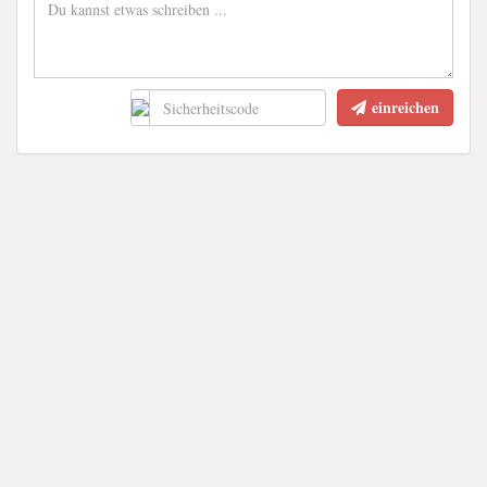
einreichen