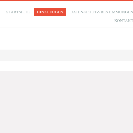
STARTSEITE
HINZUFÜGEN
DATENSCHUTZ-BESTIMMUNGE
KONTAK