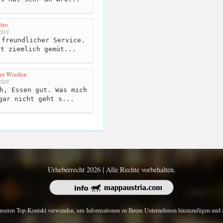
tro
ter
freundlicher Service.
st ziemlich gemüt...
er Wieden
ter
h, Essen gut. Was mich
gar nicht geht s...
Urheberrecht 2026 | Alle Rechte vorbehalten.
nseren Top-Kontakt verwenden, um Informationen zu Ihrem Unternehmen hinzuzufügen und z