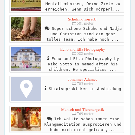
Mentaltechniken, Deine Ziele zu
erreichen, wenn Dich Körperl...
Schuhmotion e.U.
581 meter
Super schöne Schuhe und Nadja
und Christian sind ein ganz
tolles Team. Ich habe noch ...
Echo and Ella Photography
588 meter
Echo and Ella Photography by
Kiko Sotto is named after his
children. He specializes ...
Johannes Adamec
703 meter
Shiatsupraktiker in Ausbildung
Mensch und Tierenergetik
769 meter
Ich wollte schon immer eine
Klangmeditation ausprobieren und
habe mich nicht getraut,...