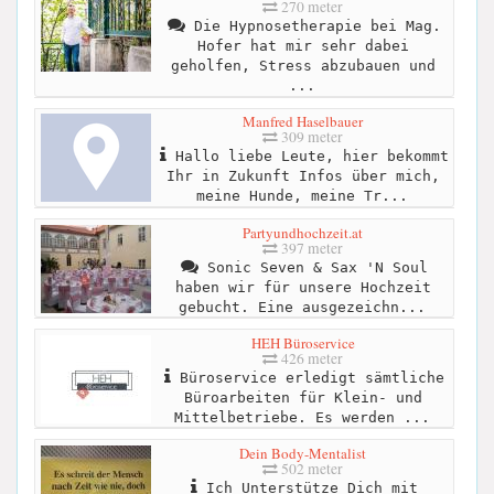
270 meter
Die Hypnosetherapie bei Mag.
Hofer hat mir sehr dabei
geholfen, Stress abzubauen und
...
Manfred Haselbauer
309 meter
Hallo liebe Leute, hier bekommt
Ihr in Zukunft Infos über mich,
meine Hunde, meine Tr...
Partyundhochzeit.at
397 meter
Sonic Seven & Sax 'N Soul
haben wir für unsere Hochzeit
gebucht. Eine ausgezeichn...
HEH Büroservice
426 meter
Büroservice erledigt sämtliche
Büroarbeiten für Klein- und
Mittelbetriebe. Es werden ...
Dein Body-Mentalist
502 meter
Ich Unterstütze Dich mit