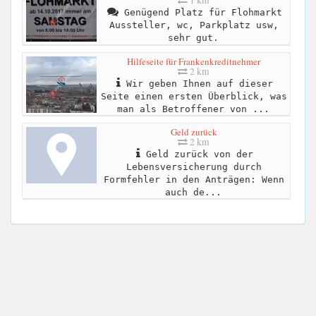
1 km
Genügend Platz für Flohmarkt
Aussteller, wc, Parkplatz usw,
sehr gut.
Hilfeseite für Frankenkreditnehmer
2 km
Wir geben Ihnen auf dieser
Seite einen ersten Überblick, was
man als Betroffener von ...
Geld zurück
2 km
Geld zurück von der
Lebensversicherung durch
Formfehler in den Anträgen: Wenn
auch de...