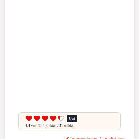
Gut
4.4
von fünf punkten /
21
wählen.
Informationen Aktualisieren