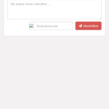
einreichen