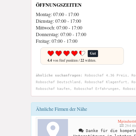
ÖFFNUNGSZEITEN
Montag: 07:00 - 17:00
Dienstag: 07:00 - 17:00
Mittwoch: 07:00 - 17:00
Donnerstag: 07:00 - 17:00
Freitag: 07:00 - 17:00
Gut
4.4
von fünf punkten /
22
wählen.
ähnliche suchanfragen:
Roboschaf 4.36 Preis, Ro
Roboschaf Deutschland, Roboschaf Klagenfurt, Ro
Roboschaf kaufen, Roboschaf Erfahrungen, Robosc
Ähnliche Firmen der Nähe
Mpindustri
264 me
Danke für die kompete