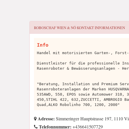
ROBOSCHAF WIEN & NÖ
KONTAKT INFORMATIONEN
Info
Handel mit motorisierten Garten-, Forst-
Dienstleister für die professionelle Ins
Rasenroboter & Bewässerungsanlagen - Her
"Beratung, Installation und Premium Serv
Rasenroboteranlagen der Marken HUSQVARNA
535AWD, 550, EPOS sowie Automower 310, 3
450,STIHL 422, 632,ZUCCETTI, AMBROGIO Ba
Quad,ALKO Robolinho 700, 1200, 2000"
Adresse:
Simmeringer Hauptstrasse 197, 1110 V
Telefonnummer:
+436641507729