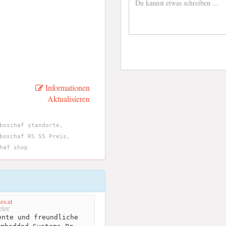
Informationen
Aktualisieren
boschaf standorte,
boschaf RS 55 Preis,
haf shop
es.at
ter
nte und freundliche