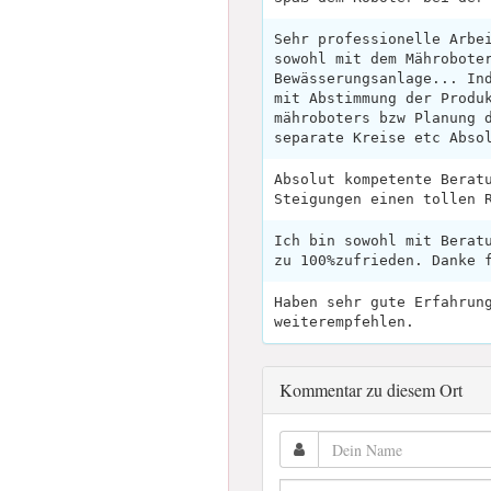
Sehr professionelle Arbe
sowohl mit dem Mährobote
Bewässerungsanlage... In
mit Abstimmung der Produ
mähroboters bzw Planung 
separate Kreise etc Abso
Absolut kompetente Berat
Steigungen einen tollen 
Ich bin sowohl mit Berat
zu 100%zufrieden. Danke 
Haben sehr gute Erfahrun
weiterempfehlen.
Kommentar zu diesem Ort