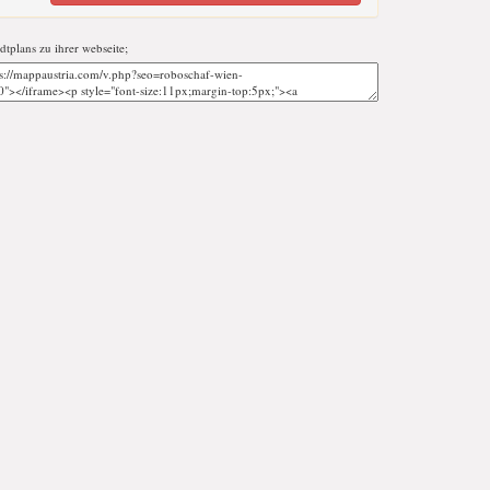
adtplans zu ihrer webseite;