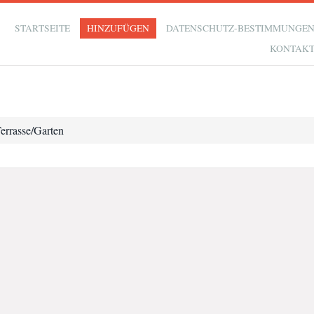
STARTSEITE
HINZUFÜGEN
DATENSCHUTZ-BESTIMMUNGE
KONTAK
errasse/Garten