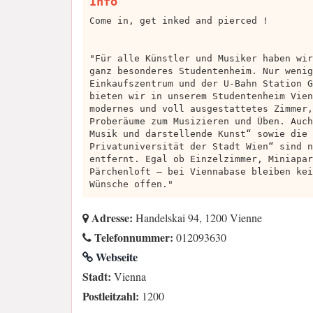
Info
Come in, get inked and pierced !
"Für alle Künstler und Musiker haben wir
ganz besonderes Studentenheim. Nur wenig
Einkaufszentrum und der U-Bahn Station G
bieten wir in unserem Studentenheim Vien
modernes und voll ausgestattetes Zimmer,
Proberäume zum Musizieren und Üben. Auch
Musik und darstellende Kunst“ sowie die 
Privatuniversität der Stadt Wien“ sind n
entfernt. Egal ob Einzelzimmer, Miniapar
Pärchenloft – bei Viennabase bleiben kei
Wünsche offen."
Adresse:
Handelskai 94, 1200 Vienne
Telefonnummer:
012093630
Webseite
Stadt:
Vienna
Postleitzahl:
1200