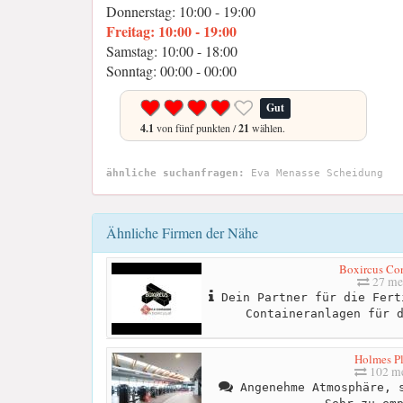
Donnerstag: 10:00 - 19:00
Freitag: 10:00 - 19:00
Samstag: 10:00 - 18:00
Sonntag: 00:00 - 00:00
Gut
4.1
von fünf punkten /
21
wählen.
ähnliche suchanfragen:
Eva Menasse Scheidung
Ähnliche Firmen der Nähe
Boxircus Con
27 me
Dein Partner für die Fert
Containeranlagen für 
Holmes P
102 me
Angenehme Atmosphäre, s