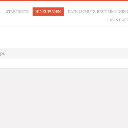
STARTSEITE
HINZUFÜGEN
DATENSCHUTZ-BESTIMMUNGE
KONTAK
Spa