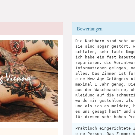
Bewertungen
Die Nachbarn sind sehr u
sie sind sogar gestört, 
schlafen, sehr laute Umg
ich habe ein fast kaputt
reparieren. die Verantwo
Informationen gelogen, n
alles. Das Zimmer ist fü
eine New-Age-Gefängnis-A
maximal 1 Jahr genug. Di
aus der Waschmaschine, o
Kleidung auf die schmutz
wurde mir gestohlen, als
und als ich es meldete, 
es uns gesagt hast" und 
für diesen sehr hohen Pr
Praktisch eingerichtete 
eine Person. Das Zimmer 