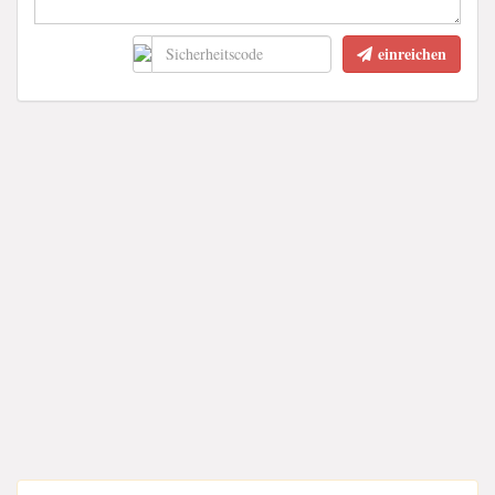
einreichen