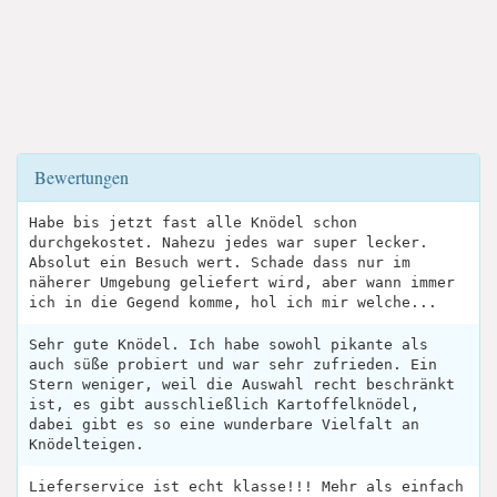
Bewertungen
Habe bis jetzt fast alle Knödel schon
durchgekostet. Nahezu jedes war super lecker.
Absolut ein Besuch wert. Schade dass nur im
näherer Umgebung geliefert wird, aber wann immer
ich in die Gegend komme, hol ich mir welche...
Sehr gute Knödel. Ich habe sowohl pikante als
auch süße probiert und war sehr zufrieden. Ein
Stern weniger, weil die Auswahl recht beschränkt
ist, es gibt ausschließlich Kartoffelknödel,
dabei gibt es so eine wunderbare Vielfalt an
Knödelteigen.
Lieferservice ist echt klasse!!! Mehr als einfach