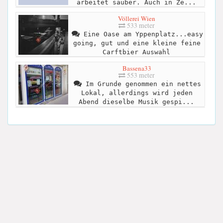
arbeitet sauber. Auch in Ze...
Völlerei Wien
533 meter
Eine Oase am Yppenplatz...easy
going, gut und eine kleine feine
Carftbier Auswahl
Bassena33
553 meter
Im Grunde genommen ein nettes
Lokal, allerdings wird jeden
Abend dieselbe Musik gespi...