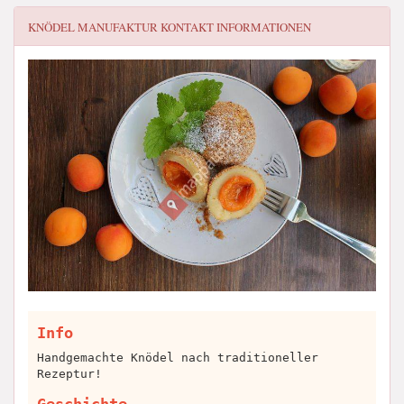
KNÖDEL MANUFAKTUR
KONTAKT INFORMATIONEN
Info
Handgemachte Knödel nach traditioneller
Rezeptur!