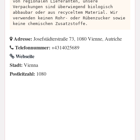
von regionalen Lieferanten, unsere
Verpackungen sind überwiegend biologisch
abbaubar oder aus recyceltem Material. Wir
verwenden keinen Rohr- oder Rübenzucker sowie
keine chemischen Zusatzstoffe.
Adresse:
Josefstädterstraße 73, 1080 Vienne, Autriche
Telefonnummer:
+4314025689
Webseite
Stadt:
Vienna
Postleitzahl:
1080