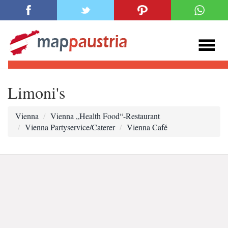
Limoni's
Vienna
Vienna „Health Food“-Restaurant
Vienna Partyservice/Caterer
Vienna Café