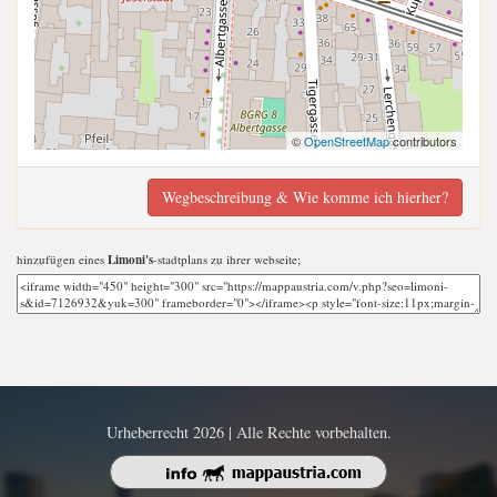
©
OpenStreetMap
contributors
Wegbeschreibung & Wie komme ich hierher?
hinzufügen eines
Limoni's
-stadtplans zu ihrer webseite;
Urheberrecht 2026 | Alle Rechte vorbehalten.