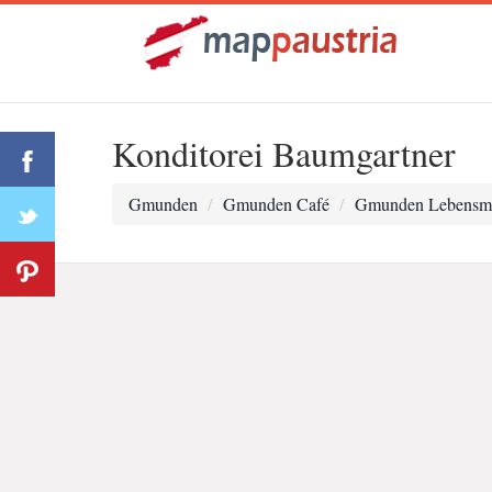
Konditorei Baumgartner
Gmunden
Gmunden Café
Gmunden Lebensmit