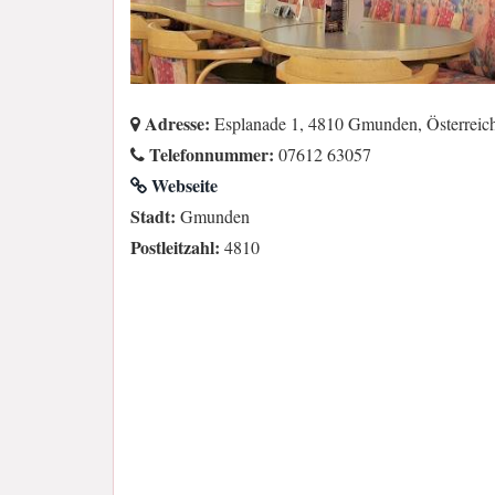
Adresse:
Esplanade 1, 4810 Gmunden, Österreic
Telefonnummer:
07612 63057
Webseite
Stadt:
Gmunden
Postleitzahl:
4810