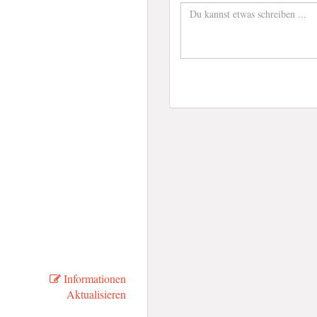
Informationen
Aktualisieren