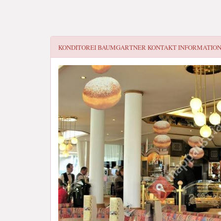
KONDITOREI BAUMGARTNER
KONTAKT INFORMATIO