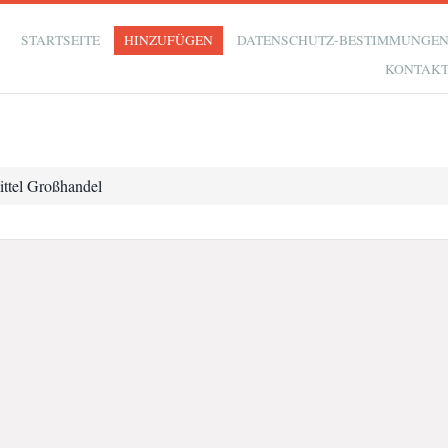
STARTSEITE
HINZUFÜGEN
DATENSCHUTZ-BESTIMMUNGE
KONTAK
tel Großhandel