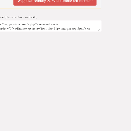
Wegbeschreibung & Wie komme ich hierher?
stadtplans zu ihrer webseite;