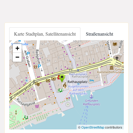
Karte Stadtplan, Satellitenansicht
Straßenansicht
+
−
©
OpenStreetMap
contributors