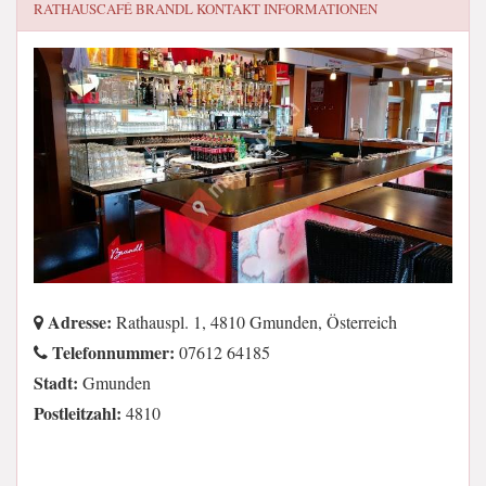
RATHAUSCAFÉ BRANDL
KONTAKT INFORMATIONEN
Adresse:
Rathauspl. 1, 4810 Gmunden, Österreich
Telefonnummer:
07612 64185
Stadt:
Gmunden
Postleitzahl:
4810