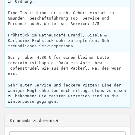
in Ordnung.
Eine Institution für sich. Gehört einfach zu
Gmunden. Geschäftsführung Top. Service und
Personal auch. Weiter so. Service: 4/5
Frühstück im Rathauscafé Brandl, Gisela &
Karlheinz Frühstück sehr zu empfehlen. Sehr
freundliches Servicepersonal.
Sorry, aber 4,30 € für einen kleinen Latte
macciato ist happig. Dazu ein Apfel bzw
Topfenstrudel wie aus dem Packerl. Na, des woar
nix.
Sehr guter Service und leckere Pizzen! Eine der
weniger Möglichkeiten noch mittags etwas zu essen
zu bekommen! Die meisten Pizzerien sind in die
Winterpause gegangen.
Kommentar zu diesem Ort