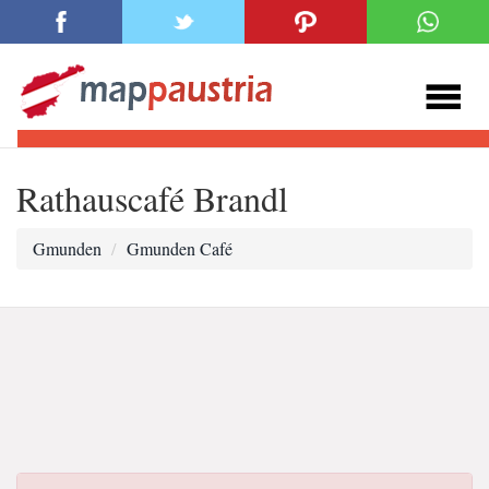
Rathauscafé Brandl
Gmunden
Gmunden Café