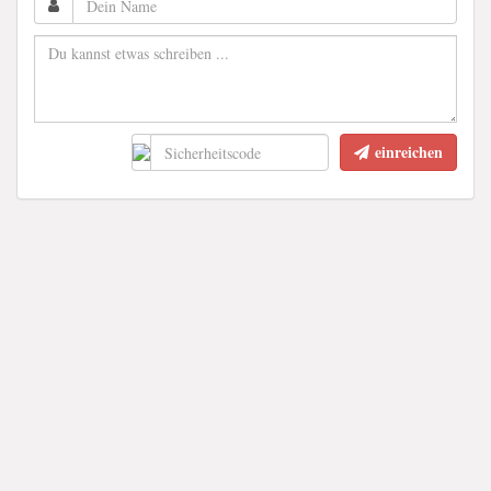
einreichen