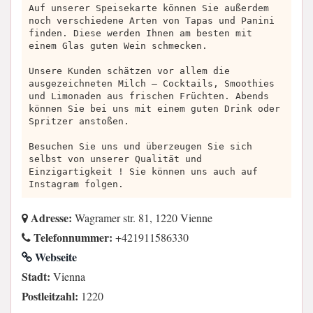
Auf unserer Speisekarte können Sie außerdem
noch verschiedene Arten von Tapas und Panini
finden. Diese werden Ihnen am besten mit
einem Glas guten Wein schmecken.
Unsere Kunden schätzen vor allem die
ausgezeichneten Milch – Cocktails, Smoothies
und Limonaden aus frischen Früchten. Abends
können Sie bei uns mit einem guten Drink oder
Spritzer anstoßen.
Besuchen Sie uns und überzeugen Sie sich
selbst von unserer Qualität und
Einzigartigkeit ! Sie können uns auch auf
Instagram folgen.
Adresse:
Wagramer str. 81, 1220 Vienne
Telefonnummer:
+421911586330
Webseite
Stadt:
Vienna
Postleitzahl:
1220