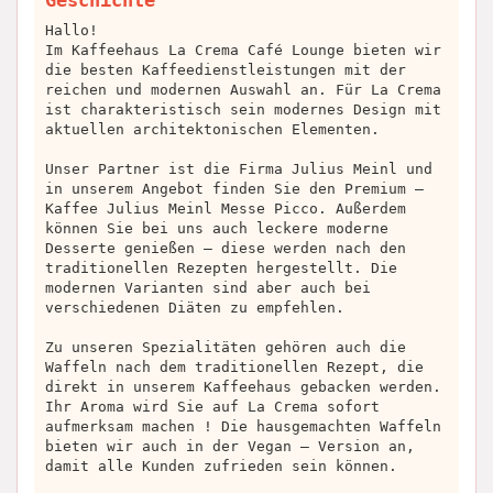
Geschichte
Hallo!
Im Kaffeehaus La Crema Café Lounge bieten wir
die besten Kaffeedienstleistungen mit der
reichen und modernen Auswahl an. Für La Crema
ist charakteristisch sein modernes Design mit
aktuellen architektonischen Elementen.
Unser Partner ist die Firma Julius Meinl und
in unserem Angebot finden Sie den Premium –
Kaffee Julius Meinl Messe Picco. Außerdem
können Sie bei uns auch leckere moderne
Desserte genießen – diese werden nach den
traditionellen Rezepten hergestellt. Die
modernen Varianten sind aber auch bei
verschiedenen Diäten zu empfehlen.
Zu unseren Spezialitäten gehören auch die
Waffeln nach dem traditionellen Rezept, die
direkt in unserem Kaffeehaus gebacken werden.
Ihr Aroma wird Sie auf La Crema sofort
aufmerksam machen ! Die hausgemachten Waffeln
bieten wir auch in der Vegan – Version an,
damit alle Kunden zufrieden sein können.