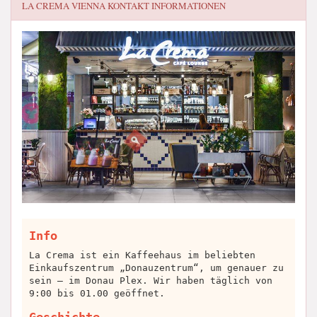
LA CREMA VIENNA
KONTAKT INFORMATIONEN
Info
La Crema ist ein Kaffeehaus im beliebten
Einkaufszentrum „Donauzentrum“, um genauer zu
sein – im Donau Plex. Wir haben täglich von
9:00 bis 01.00 geöffnet.