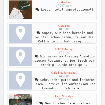
Coffeeland
267 meter
Leider total unprofessionel!
Cafe Falk
1 km
Super, wir habe bezahlt und
wollten schon gehen, da kam die
Kellnerin und hat gesagt ...
LOTUS lounge
2 km
Wir waren am Freitag Abend in
diesem Restaurant. Der Tisch war
dreckig, wurde erst ge...
Cafe Plaudertascherl
2 km
Sehr, sehr gutes und leckeres
Essen. Service ist aufmerksam und
freundlich. Ich habe ...
Cafe Nostalgie
2 km
Gemütliches Cafe, nettes