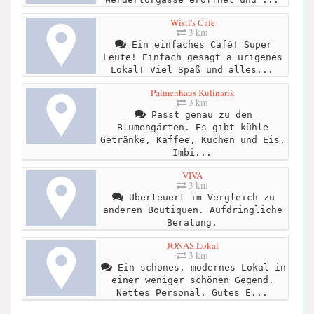
Wistl's Cafe
3 km
Ein einfaches Café! Super
Leute! Einfach gesagt a urigenes
Lokal! Viel Spaß und alles...
Palmenhaus Kulinarik
3 km
Passt genau zu den
Blumengärten. Es gibt kühle
Getränke, Kaffee, Kuchen und Eis,
Imbi...
VIVA
3 km
Überteuert im Vergleich zu
anderen Boutiquen. Aufdringliche
Beratung.
JONAS Lokal
3 km
Ein schönes, modernes Lokal in
einer weniger schönen Gegend.
Nettes Personal. Gutes E...