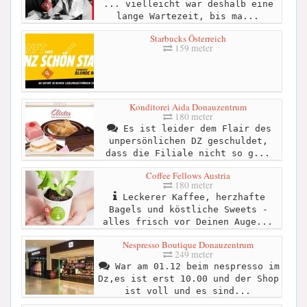
... vielleicht war deshalb eine
lange Wartezeit, bis ma...
Starbucks Österreich
159 meter
Konditorei Aida Donauzentrum
180 meter
Es ist leider dem Flair des
unpersönlichen DZ geschuldet,
dass die Filiale nicht so g...
Coffee Fellows Austria
180 meter
Leckerer Kaffee, herzhafte
Bagels und köstliche Sweets -
alles frisch vor Deinen Auge...
Nespresso Boutique Donauzentrum
249 meter
War am 01.12 beim nespresso im
Dz,es ist erst 10.00 und der Shop
ist voll und es sind...