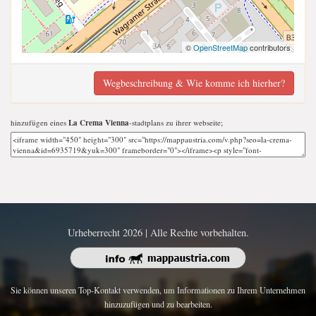
©
OpenStreetMap
contributors
Wegbeschreibung & Wie komme ich hierher?
hinzufügen eines
La Crema Vienna
-stadtplans zu ihrer webseite;
Urheberrecht 2026 | Alle Rechte vorbehalten.
Sie können unseren Top-Kontakt verwenden, um Informationen zu Ihrem Unternehmen
hinzuzufügen und zu bearbeiten.