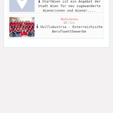
StartWien ist ein Angebot der
Stadt Wien für neu zugewanderte
Wienerinnen und Wiener....
SkillsAustria
2 km
SkillsAustria - Österreichische
Berufswettbewerbe