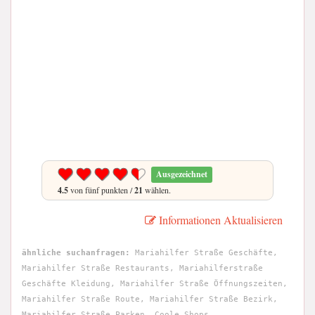
Ausgezeichnet
4.5
von fünf punkten /
21
wählen.
Informationen Aktualisieren
ähnliche suchanfragen:
Mariahilfer Straße Geschäfte,
Mariahilfer Straße Restaurants, Mariahilferstraße
Geschäfte Kleidung, Mariahilfer Straße Öffnungszeiten,
Mariahilfer Straße Route, Mariahilfer Straße Bezirk,
Mariahilfer Straße Parken, Coole Shops