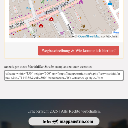
©
OpenStreetMap
contributors
Wegbeschreibung & Wie komme ich hierher?
hinzufügen eines
Mariahilfer Straße
-stadtplans zu ihrer webseite;
Urheberrecht 2026 | Alle Rechte vorbehalten.