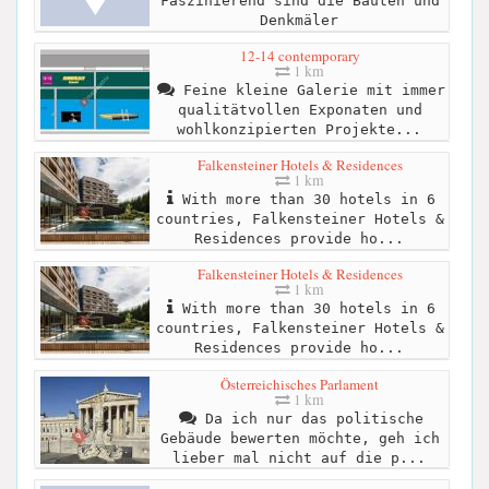
Faszinierend sind die Bauten und
Denkmäler
12-14 contemporary
1 km
Feine kleine Galerie mit immer
qualitätvollen Exponaten und
wohlkonzipierten Projekte...
Falkensteiner Hotels & Residences
1 km
With more than 30 hotels in 6
countries, Falkensteiner Hotels &
Residences provide ho...
Falkensteiner Hotels & Residences
1 km
With more than 30 hotels in 6
countries, Falkensteiner Hotels &
Residences provide ho...
Österreichisches Parlament
1 km
Da ich nur das politische
Gebäude bewerten möchte, geh ich
lieber mal nicht auf die p...