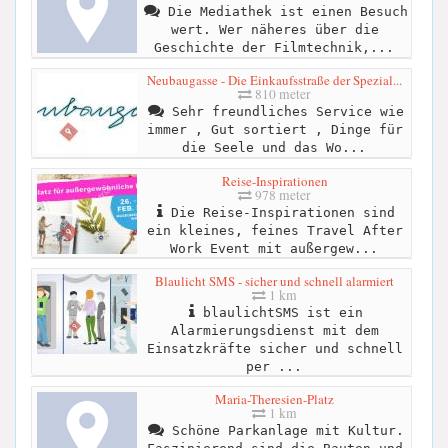
Die Mediathek ist einen Besuch
wert. Wer näheres über die
Geschichte der Filmtechnik,...
Neubaugasse - Die Einkaufsstraße der Spezial...
810 meter
Sehr freundliches Service wie
immer , Gut sortiert , Dinge für
die Seele und das Wo...
Reise-Inspirationen
978 meter
Die Reise-Inspirationen sind
ein kleines, feines Travel After
Work Event mit außergew...
Blaulicht SMS - sicher und schnell alarmiert
1 km
blaulichtSMS ist ein
Alarmierungsdienst mit dem
Einsatzkräfte sicher und schnell
per ...
Maria-Theresien-Platz
1 km
Schöne Parkanlage mit Kultur.