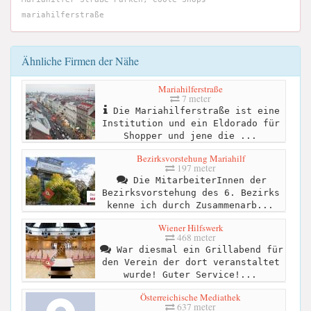
mariahilferstraße
Ähnliche Firmen der Nähe
Mariahilferstraße
7 meter
Die Mariahilferstraße ist eine
Institution und ein Eldorado für
Shopper und jene die ...
Bezirksvorstehung Mariahilf
197 meter
Die MitarbeiterInnen der
Bezirksvorstehung des 6. Bezirks
kenne ich durch Zusammenarb...
Wiener Hilfswerk
468 meter
War diesmal ein Grillabend für
den Verein der dort veranstaltet
wurde! Guter Service!...
Österreichische Mediathek
637 meter