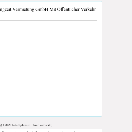
gzeit-Vermietung GmbH Mit Öffentlicher Verkehr
ung GmbH
-stadtplans zu ihrer webseite;