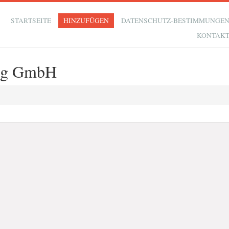
STARTSEITE
HINZUFÜGEN
DATENSCHUTZ-BESTIMMUNGE
KONTAK
ung GmbH