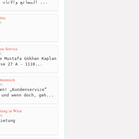
البضائع والاثاث بشكل عام وتأجير السيارات ...
tria
m
ne Service
m
e Mustafa Gökhan Kaplan
sse 27 A - 1110...
terreich
km
en! „Kundenservice“
 und wenn doch, geh...
tung in Wien
km
ietung