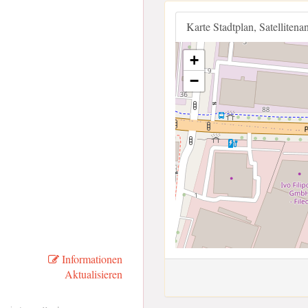
Karte Stadtplan, Satellitena
+
−
Informationen
Aktualisieren