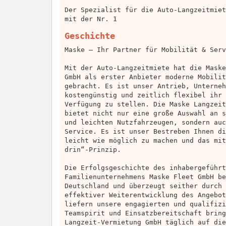
Der Spezialist für die Auto-Langzeitmiet
mit der Nr. 1
Geschichte
Maske – Ihr Partner für Mobilität & Serv
Mit der Auto-Langzeitmiete hat die Maske
GmbH als erster Anbieter moderne Mobilit
gebracht. Es ist unser Antrieb, Unterneh
kostengünstig und zeitlich flexibel ihr 
Verfügung zu stellen. Die Maske Langzeit
bietet nicht nur eine große Auswahl an s
und leichten Nutzfahrzeugen, sondern auc
Service. Es ist unser Bestreben Ihnen di
leicht wie möglich zu machen und das mit
drin“-Prinzip.
Die Erfolgsgeschichte des inhabergeführt
Familienunternehmens Maske Fleet GmbH be
Deutschland und überzeugt seither durch 
effektiver Weiterentwicklung des Angebot
liefern unsere engagierten und qualifizi
Teamspirit und Einsatzbereitschaft bring
Langzeit-Vermietung GmbH täglich auf die