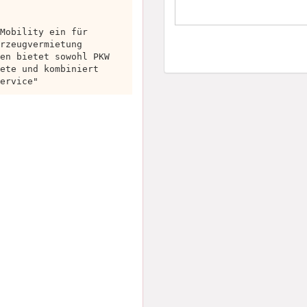
Mobility ein für
rzeugvermietung
en bietet sowohl PKW
ete und kombiniert
ervice"