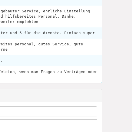
sgebauter Service, ehrliche Einstellung
nd hilfsbereites Personal. Danke,
 weiter empfehlen
iter und 5 für die dienste. Einfach super.
reites personal, gutes Service, gute
erne
s.
Telefon, wenn man Fragen zu Verträgen oder