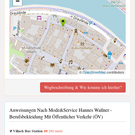
−
©
OpenStreetMap
contributors
Wegbeschreibung & Wie komme ich hierher?
Anweisungen Nach Mode&Service Hannes Wallner -
Berufsbekleidung Mit Öffentlicher Verkehr (ÖV)
Villach Bus Station
280 meter