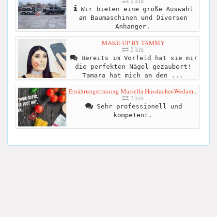
2 km
Wir bieten eine große Auswahl
an Baumaschinen und Diversen
Anhänger.
MAKE-UP BY TAMMY
2 km
Bereits im Vorfeld hat sie mir
die perfekten Nägel gezaubert!
Tamara hat mich an den ...
Ernährungstraining Marsella Hasslacher-Wedam...
2 km
Sehr professionell und
kompetent.