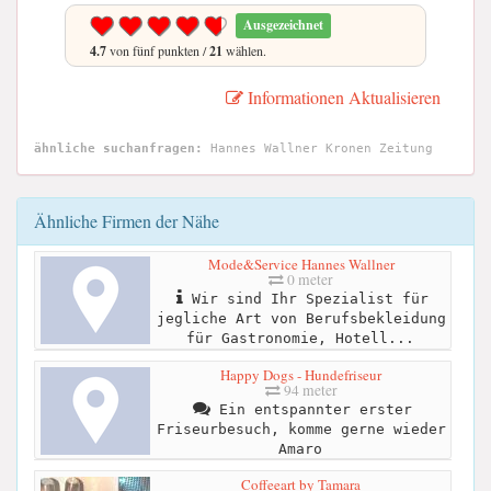
Ausgezeichnet
4.7
von fünf punkten /
21
wählen.
Informationen Aktualisieren
ähnliche suchanfragen:
Hannes Wallner Kronen Zeitung
Ähnliche Firmen der Nähe
Mode&Service Hannes Wallner
0 meter
Wir sind Ihr Spezialist für
jegliche Art von Berufsbekleidung
für Gastronomie, Hotell...
Happy Dogs - Hundefriseur
94 meter
Ein entspannter erster
Friseurbesuch, komme gerne wieder
Amaro
Coffeeart by Tamara