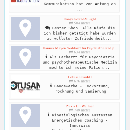
Kommunikation hat von Anfang an
...
Danys Sound&Light
504 meter
Bester Shop. Alle Käufe die
ich bisher getätigt habe wurden
zu vollster Zufriedenheit...
Hannes Mayer- Wahlarzt für Psychiatrie und p...
634 meter
Als Facharzt für Psychiatrie
und psychotherapeutische Medizin
möchte ich meine Patien...
Lotusan GmbH
676 meter
Baugewerbe - Leckortung,
Trocknung und Sanierung
Praxis Eli Wallner
749 meter
Kinesiologisches Austesten
Energetisches Coaching -
Innerwise