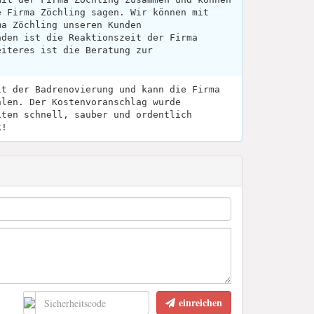
e Firma Zöchling sagen. Wir können mit
ma Zöchling unseren Kunden
äden ist die Reaktionszeit der Firma
eiteres ist die Beratung zur
.
it der Badrenovierung und kann die Firma
hlen. Der Kostenvoranschlag wurde
iten schnell, sauber und ordentlich
k!
einreichen