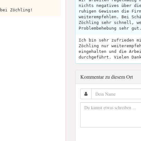
nichts negatives über di
bei Zöchling!
ruhigen Gewissen die Fir
weiterempfehlen. Bei Sch
Zöchling sehr schnell, w
Problembehebung sehr gut
Ich bin sehr zufrieden m
Zöchling nur weiterempfe
eingehalten und die Arbe
durchgeführt. Vielen Dan
Kommentar zu diesem Ort