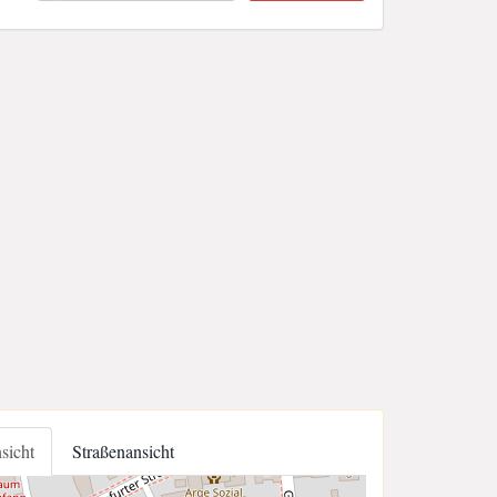
nsicht
Straßenansicht