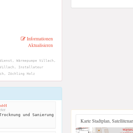
Informationen
Aktualisieren
dienst, Wärmepumpe Villach,
Villach, Installateur
ch, Zöchling Holz
GmbH
ter
Trocknung und Sanierung
Karte Stadtplan, Satellitena