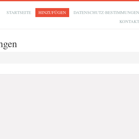
STARTSEITE
HINZUFÜGEN
DATENSCHUTZ-BESTIMMUNGE
KONTAK
ngen