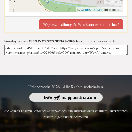
©
OpenStreetMap
contributors
Wegbeschreibung & Wie komme ich hierher?
hinzufügen eines
MPREIS Warenvertriebs GesmbH
-stadtplans zu ihrer webseite;
Urheberrecht 2026 | Alle Rechte vorbehalten.
Sie können unseren Top-Kontakt verwenden, um Informationen zu Ihrem Unternehmen
hinzuzufügen und zu bearbeiten.