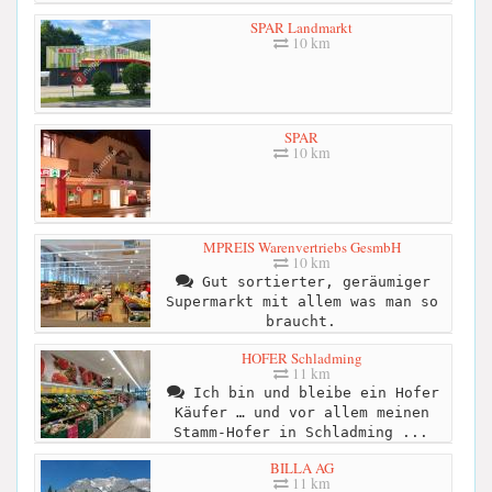
SPAR Landmarkt
10 km
SPAR
10 km
MPREIS Warenvertriebs GesmbH
10 km
Gut sortierter, geräumiger
Supermarkt mit allem was man so
braucht.
HOFER Schladming
11 km
Ich bin und bleibe ein Hofer
Käufer … und vor allem meinen
Stamm-Hofer in Schladming ...
BILLA AG
11 km