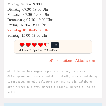
Montag: 07:30–19:00 Uhr
Dienstag: 07:30–19:00 Uhr
Mittwoch: 07:30–19:00 Uhr
Donnerstag: 07:30–19:00 Uhr
Freitag: 07:30–19:00 Uhr
Samstag: 07:30–18:00 Uhr
Sonntag: 15:00–18:00 Uhr
Gut
4.4
von fünf punkten /
22
wählen.
Informationen Aktualisieren
ähnliche suchanfragen:
mpreis salzburg, m preis
öffnungszeiten, mpreis salzburg stadt, mpreis salzburg
samergasse, mpreis salzburg taxham, mpreis salzburg
graf zeppelin platz, mpreis filialen, mpreis filialen
salzburg