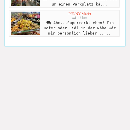
um einen Parkplatz kä...
PENNY Markt
13 km
Ähm...Supermarkt eben? Ein
Hofer oder Lidl in der Nähe wär
mir persönlich lieber......