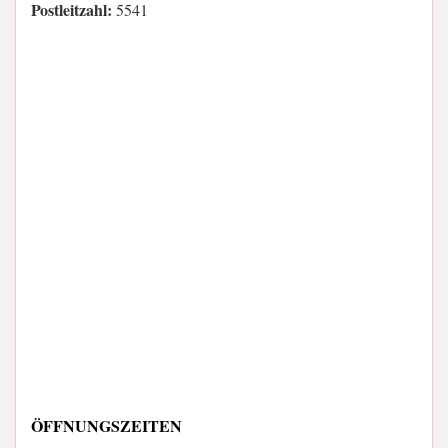
Postleitzahl:
5541
ÖFFNUNGSZEITEN