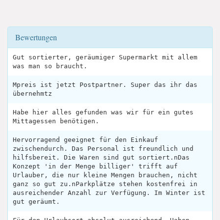
Bewertungen
Gut sortierter, geräumiger Supermarkt mit allem
was man so braucht.
Mpreis ist jetzt Postpartner. Super das ihr das
übernehmtz
Habe hier alles gefunden was wir für ein gutes
Mittagessen benötigen.
Hervorragend geeignet für den Einkauf
zwischendurch. Das Personal ist freundlich und
hilfsbereit. Die Waren sind gut sortiert.nDas
Konzept 'in der Menge billiger' trifft auf
Urlauber, die nur kleine Mengen brauchen, nicht
ganz so gut zu.nParkplätze stehen kostenfrei in
ausreichender Anzahl zur Verfügung. Im Winter ist
gut geräumt.