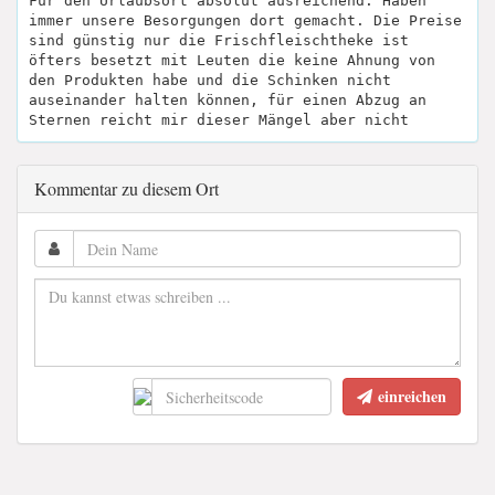
Für den Urlaubsort absolut ausreichend. Haben
immer unsere Besorgungen dort gemacht. Die Preise
sind günstig nur die Frischfleischtheke ist
öfters besetzt mit Leuten die keine Ahnung von
den Produkten habe und die Schinken nicht
auseinander halten können, für einen Abzug an
Sternen reicht mir dieser Mängel aber nicht
Kommentar zu diesem Ort
einreichen