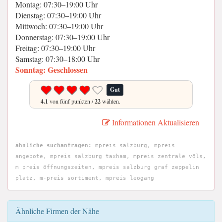
Montag: 07:30–19:00 Uhr
Dienstag: 07:30–19:00 Uhr
Mittwoch: 07:30–19:00 Uhr
Donnerstag: 07:30–19:00 Uhr
Freitag: 07:30–19:00 Uhr
Samstag: 07:30–18:00 Uhr
Sonntag: Geschlossen
Gut
4.1
von fünf punkten /
22
wählen.
Informationen Aktualisieren
ähnliche suchanfragen:
mpreis salzburg, mpreis
angebote, mpreis salzburg taxham, mpreis zentrale völs,
m preis öffnungszeiten, mpreis salzburg graf zeppelin
platz, m-preis sortiment, mpreis leogang
Ähnliche Firmen der Nähe