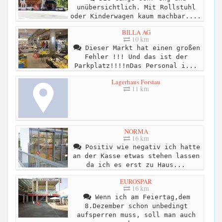
unübersichtlich. Mit Rollstuhl
oder Kinderwagen kaum machbar....
BILLA AG
10 km
Dieser Markt hat einen großen
Fehler !!! Und das ist der
Parkplatz!!!!nDas Personal i...
Lagerhaus Forstau
11 km
NORMA
16 km
Positiv wie negativ ich hatte
an der Kasse etwas stehen lassen
da ich es erst zu Haus...
EUROSPAR
16 km
Wenn ich am Feiertag,dem
8.Dezember schon unbedingt
aufsperren muss, soll man auch