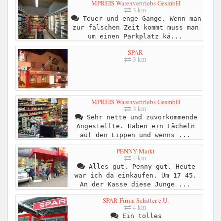
MPREIS Warenvertriebs GesmbH
3 km
Teuer und enge Gänge. Wenn man
zur falschen Zeit kommt muss man
um einen Parkplatz kä...
SPAR
3 km
MPREIS Warenvertriebs GesmbH
3 km
Sehr nette und zuvorkommende
Angestellte. Haben ein Lächeln
auf den Lippen und wenns ...
PENNY Markt
4 km
Alles gut. Penny gut. Heute
war ich da einkaufen. Um 17 45.
An der Kasse diese Junge ...
SPAR Firma Schitter e.U.
4 km
Ein tolles