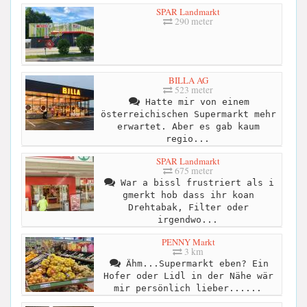
SPAR Landmarkt
290 meter
BILLA AG
523 meter
Hatte mir von einem
österreichischen Supermarkt mehr
erwartet. Aber es gab kaum
regio...
SPAR Landmarkt
675 meter
War a bissl frustriert als i
gmerkt hob dass ihr koan
Drehtabak, Filter oder
irgendwo...
PENNY Markt
3 km
Ähm...Supermarkt eben? Ein
Hofer oder Lidl in der Nähe wär
mir persönlich lieber......