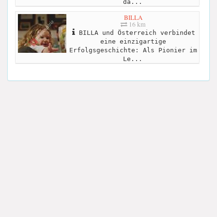
da...
BILLA
16 km
BILLA und Österreich verbindet
eine einzigartige
Erfolgsgeschichte: Als Pionier im
Le...