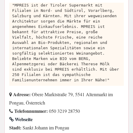
"MPREIS ist der Tiroler Supermarkt mit
Filialen in Nord- und Südtirol, Vorarlberg,
Salzburg und Kärnten. Mit ihrer wegweisenden
Architektur sorgen die Märkte für ein
angenehmes Einkaufserlebnis. MPREIS ist
bekannt für attraktive Preise, große
Vielfalt, höchste Frische, eine reiche
Auswahl an Bio-Produkten, regionalen und
internationalen Spezialitäten sowie ein
sorgfältig selektioniertes Weinangebot.
Beliebte Marken wie BIO vom BERG,
Alpenmetzgerei oder Bäckerei Therese Mölk
sind exklusiv bei MPREIS erhältlich. Mit über
250 Filialen ist das sympathische
Familienunternehmen immer in Ihrer Nähe!"
Adresse:
Obere Marktstraße 79, 5541 Altenmarkt im
Pongau, Österreich
Telefonnummer:
050 3219 28750
Webseite
Stadt:
Sankt Johann im Pongau