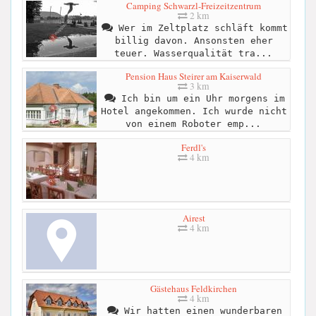
Camping Schwarzl-Freizeitzentrum
2 km
Wer im Zeltplatz schläft kommt
billig davon. Ansonsten eher
teuer. Wasserqualität tra...
Pension Haus Steirer am Kaiserwald
3 km
Ich bin um ein Uhr morgens im
Hotel angekommen. Ich wurde nicht
von einem Roboter emp...
Ferdl's
4 km
Airest
4 km
Gästehaus Feldkirchen
4 km
Wir hatten einen wunderbaren