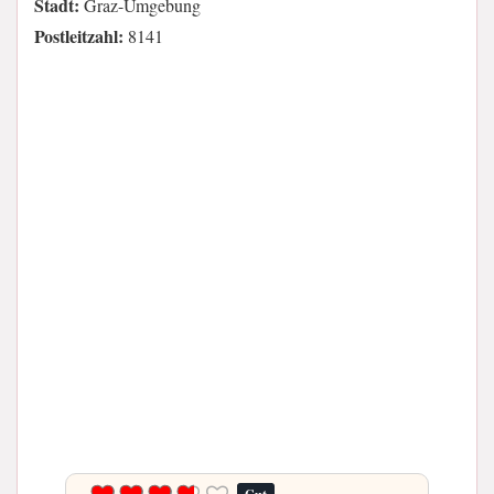
Stadt:
Graz-Umgebung
Postleitzahl:
8141