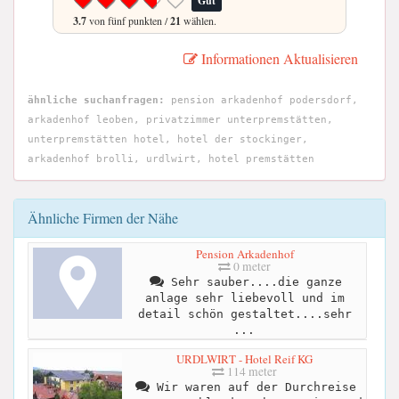
Gut
3.7
von fünf punkten /
21
wählen.
Informationen Aktualisieren
ähnliche suchanfragen:
pension arkadenhof podersdorf,
arkadenhof leoben, privatzimmer unterpremstätten,
unterpremstätten hotel, hotel der stockinger,
arkadenhof brolli, urdlwirt, hotel premstätten
Ähnliche Firmen der Nähe
Pension Arkadenhof
0 meter
Sehr sauber....die ganze
anlage sehr liebevoll und im
detail schön gestaltet....sehr
...
URDLWIRT - Hotel Reif KG
114 meter
Wir waren auf der Durchreise