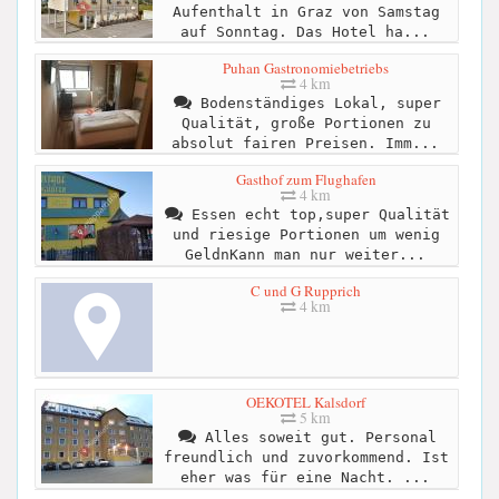
Aufenthalt in Graz von Samstag
auf Sonntag. Das Hotel ha...
Puhan Gastronomiebetriebs
4 km
Bodenständiges Lokal, super
Qualität, große Portionen zu
absolut fairen Preisen. Imm...
Gasthof zum Flughafen
4 km
Essen echt top,super Qualität
und riesige Portionen um wenig
GeldnKann man nur weiter...
C und G Rupprich
4 km
OEKOTEL Kalsdorf
5 km
Alles soweit gut. Personal
freundlich und zuvorkommend. Ist
eher was für eine Nacht. ...