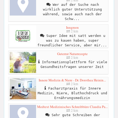
Wer auf der Suche nach
wirklich guter Unterstützung
während, sowie auch nach der
Schw...
Inngreen
2 km
Super Idee mit satt werden u
was zu kauen haben, super
freundlicher Service, aber mir...
Guterrat Naturrezepte
2 km
Informationsplattform für viele
Gesundheitsfragen unserer Zeit
Innere Medizin & Niere - Dr. Dorothea Heinin...
2 km
Facharztpraxis für Innere
Medizin, Niere, Bluthochdruck und
Ernährungsmedizin
Medtext Medizinisches Schreibbüro Claudia Pa...
2 km
Sehr gute Schreiben der