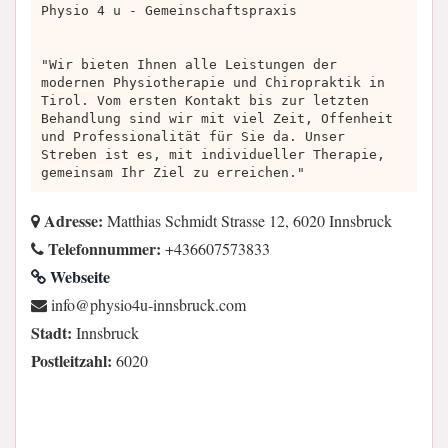
Physio 4 u - Gemeinschaftspraxis
"Wir bieten Ihnen alle Leistungen der
modernen Physiotherapie und Chiropraktik in
Tirol. Vom ersten Kontakt bis zur letzten
Behandlung sind wir mit viel Zeit, Offenheit
und Professionalität für Sie da. Unser
Streben ist es, mit individueller Therapie,
gemeinsam Ihr Ziel zu erreichen."
Adresse:
Matthias Schmidt Strasse 12, 6020 Innsbruck
Telefonnummer:
+436607573833
Webseite
moc.kcurbsnni-u4oisyhp@ofni
Stadt:
Innsbruck
Postleitzahl:
6020