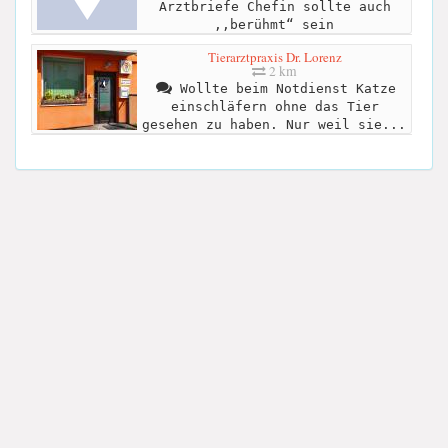
Arztbriefe Chefin sollte auch
,,berühmt“ sein
Tierarztpraxis Dr. Lorenz
2 km
Wollte beim Notdienst Katze
einschläfern ohne das Tier
gesehen zu haben. Nur weil sie...