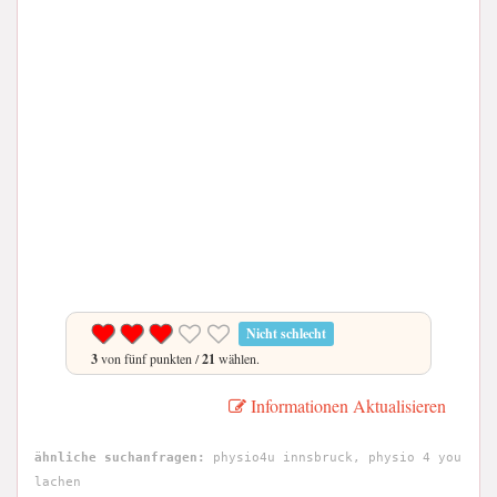
Nicht schlecht
3
von fünf punkten /
21
wählen.
Informationen Aktualisieren
ähnliche suchanfragen:
physio4u innsbruck, physio 4 you
lachen