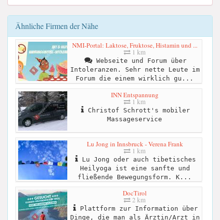
Ähnliche Firmen der Nähe
NMI-Portal: Laktose, Fruktose, Histamin und ...
1 km
Webseite und Forum über
Intoleranzen. Sehr nette Leute im
Forum die einem wirklich gu...
INN Entspannung
1 km
Christof Schrott's mobiler
Massageservice
Lu Jong in Innsbruck - Verena Frank
1 km
Lu Jong oder auch tibetisches
Heilyoga ist eine sanfte und
fließende Bewegungsform. K...
DocTirol
2 km
Plattform zur Information über
Dinge, die man als Ärztin/Arzt in