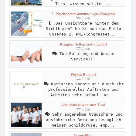
Tirol wissen sollte ...
2. Psychoneuroimmunologie-Kongress
2 km
„Das Unsichtbare hinter dem
Sichtbaren“ heißt nun das Motto
unseres 2. PNI-Kongresses...
Klingler Bettenstudio GmbH
2 km
Top Beratung und bester
Service!!!
Physio Bergauf
2 km
Katharina konnte mir durch ihr
professionelles Auftreten und
Arbeiten sehr schnell un...
Schilddrüsenzentrum Tirol
2 km
Sehr angenehme Atmosphäre und
ausführliche Beratung bezüglich
meiner Schilddrüse, emp...
Ocean Flow