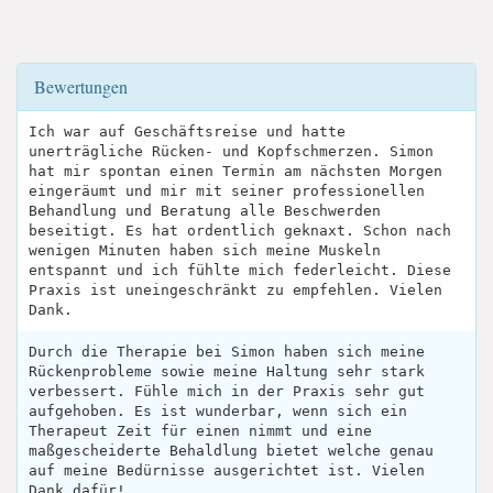
Bewertungen
Ich war auf Geschäftsreise und hatte
unerträgliche Rücken- und Kopfschmerzen. Simon
hat mir spontan einen Termin am nächsten Morgen
eingeräumt und mir mit seiner professionellen
Behandlung und Beratung alle Beschwerden
beseitigt. Es hat ordentlich geknaxt. Schon nach
wenigen Minuten haben sich meine Muskeln
entspannt und ich fühlte mich federleicht. Diese
Praxis ist uneingeschränkt zu empfehlen. Vielen
Dank.
Durch die Therapie bei Simon haben sich meine
Rückenprobleme sowie meine Haltung sehr stark
verbessert. Fühle mich in der Praxis sehr gut
aufgehoben. Es ist wunderbar, wenn sich ein
Therapeut Zeit für einen nimmt und eine
maßgescheiderte Behaldlung bietet welche genau
auf meine Bedürnisse ausgerichtet ist. Vielen
Dank dafür!