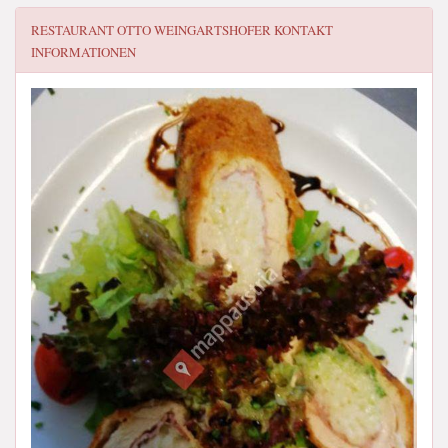
RESTAURANT OTTO WEINGARTSHOFER
KONTAKT
INFORMATIONEN