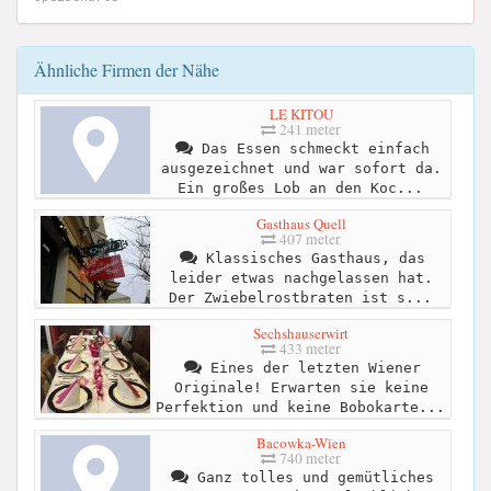
Ähnliche Firmen der Nähe
LE KITOU
241 meter
Das Essen schmeckt einfach
ausgezeichnet und war sofort da.
Ein großes Lob an den Koc...
Gasthaus Quell
407 meter
Klassisches Gasthaus, das
leider etwas nachgelassen hat.
Der Zwiebelrostbraten ist s...
Sechshauserwirt
433 meter
Eines der letzten Wiener
Originale! Erwarten sie keine
Perfektion und keine Bobokarte...
Bacowka-Wien
740 meter
Ganz tolles und gemütliches