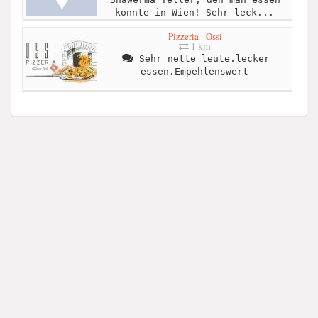
könnte in Wien! Sehr leck...
Pizzeria - Ossi
1 km
Sehr nette leute.lecker
essen.Empehlenswert