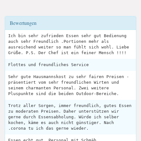
Bewertungen
Ich bin sehr zufrieden Essen sehr gut Bedienung
auch sehr Freundlich .Portionen mehr als
ausreichend weiter so man fühlt sich wohl. Liebe
Grüße. P.S. Der Chef ist ein feiner Mensch !!!!
Flottes und freundliches Service
Sehr gute Hausmannskost zu sehr fairen Preisen -
präsentiert vom sehr freundlichen Wirten und
seinem charmanten Personal. Zwei weitere
Pluspunkte sind die beiden Outdoor-Bereiche.
Trotz aller Sorgen, immer freundlich, gutes Essen
zu moderaten Preisen. Daher unterstützen wir
gerne durch Essensabholung. Würde ich selber
kochen, käme es auch nicht günstiger. Nach
.corona tu ich das gerne wieder.
Essen echt gut, Personal mit Schmäh