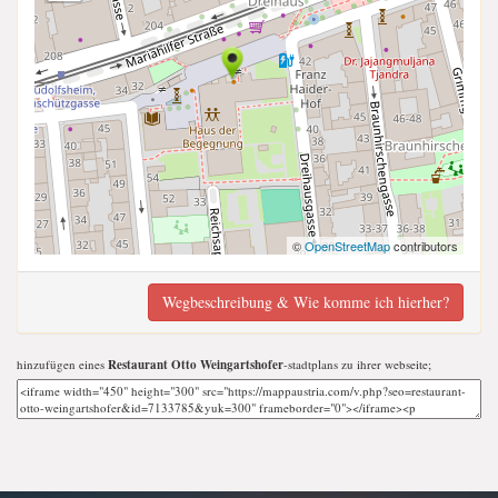
©
OpenStreetMap
contributors
Wegbeschreibung & Wie komme ich hierher?
hinzufügen eines
Restaurant Otto Weingartshofer
-stadtplans zu ihrer webseite;