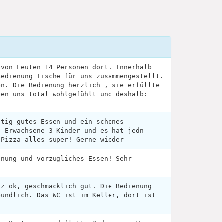
 von Leuten 14 Personen dort. Innerhalb
Bedienung Tische für uns zusammengestellt.
en. Die Bedienung herzlich , sie erfüllte
ben uns total wohlgefühlt und deshalb:
htig gutes Essen und ein schönes
5 Erwachsene 3 Kinder und es hat jedn
 Pizza alles super! Gerne wieder
enung und vorzügliches Essen! Sehr
nz ok, geschmacklich gut. Die Bedienung
eundlich. Das WC ist im Keller, dort ist