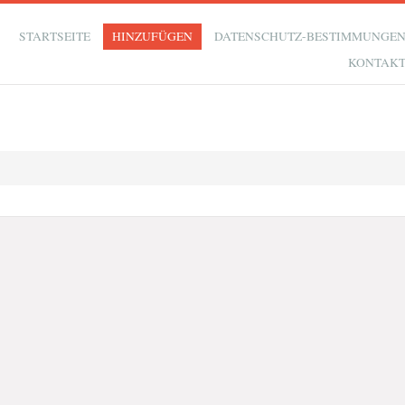
STARTSEITE
HINZUFÜGEN
DATENSCHUTZ-BESTIMMUNGE
KONTAK