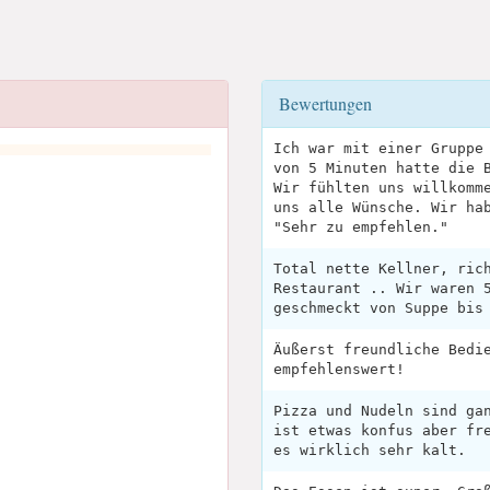
Bewertungen
Ich war mit einer Gruppe
von 5 Minuten hatte die 
Wir fühlten uns willkomm
uns alle Wünsche. Wir ha
"Sehr zu empfehlen."
Total nette Kellner, ric
Restaurant .. Wir waren 
geschmeckt von Suppe bis
Äußerst freundliche Bedi
empfehlenswert!
Pizza und Nudeln sind ga
ist etwas konfus aber fr
es wirklich sehr kalt.