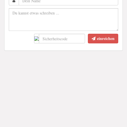
einreichen