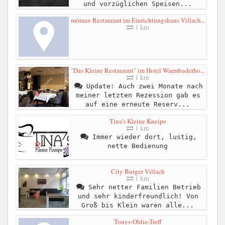
und vorzüglichen Speisen...
mömax Restaurant im Einrichtungshaus Villach...
1 km
"Das Kleine Restaurant" im Hotel Warmbaderho...
1 km
Update: Auch zwei Monate nach
meiner letzten Rezession gab es
auf eine erneute Reserv...
Tina's Kleine Kneipe
1 km
Immer wieder dort, lustig,
nette Bedienung
City Burger Villach
1 km
Sehr netter Familien Betrieb
und sehr kinderfreundlich! Von
Groß bis Klein waren alle...
Tonys-Oldie-Treff