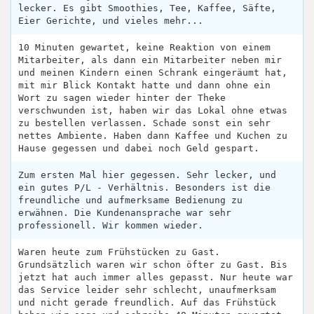
lecker. Es gibt Smoothies, Tee, Kaffee, Säfte,
Eier Gerichte, und vieles mehr...
10 Minuten gewartet, keine Reaktion von einem
Mitarbeiter, als dann ein Mitarbeiter neben mir
und meinen Kindern einen Schrank eingeräumt hat,
mit mir Blick Kontakt hatte und dann ohne ein
Wort zu sagen wieder hinter der Theke
verschwunden ist, haben wir das Lokal ohne etwas
zu bestellen verlassen. Schade sonst ein sehr
nettes Ambiente. Haben dann Kaffee und Kuchen zu
Hause gegessen und dabei noch Geld gespart.
Zum ersten Mal hier gegessen. Sehr lecker, und
ein gutes P/L - Verhältnis. Besonders ist die
freundliche und aufmerksame Bedienung zu
erwähnen. Die Kundenansprache war sehr
professionell. Wir kommen wieder.
Waren heute zum Frühstücken zu Gast.
Grundsätzlich waren wir schon öfter zu Gast. Bis
jetzt hat auch immer alles gepasst. Nur heute war
das Service leider sehr schlecht, unaufmerksam
und nicht gerade freundlich. Auf das Frühstück