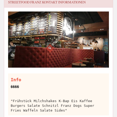
STREETFOOD FRANZ
KONTAKT INFORMATIONEN
Info
����
"Frühstück Milchshakes K-Bap Eis Kaffee
Burgers Salate Schnitzl Franz Dogs Super
Fries Waffeln Salate Sides"