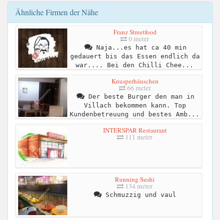
Ähnliche Firmen der Nähe
Franz Streetfood
0 meter
Naja...es hat ca 40 min
gedauert bis das Essen endlich da
war.... Bei den Chilli Chee...
Knusperhäuschen
66 meter
Der beste Burger den man in
Villach bekommen kann. Top
Kundenbetreuung und bestes Amb...
INTERSPAR Restaurant
111 meter
Running Sushi
134 meter
Schmuzzig und vaul