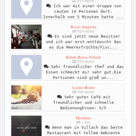
819 meter
Ich war mit einer Gruppe von
Leuten 14 Personen dort.
Innerhalb von 5 Minuten hatte ...
Rosso Aragosta
824 meter
Es sind jetzt neue Besitzer
und ich war erst enttäuscht das
es die Meeresfrüchte/Fisc...
Kebab House Villach
838 meter
Sehr freundlicher Chef und das
Essen schmeckt mir sehr gut.Die
Portionen sind groß un...
Lueder Bistro
966 meter
Sehr guter Café mit
freundlicher und schnelle
BedienungEssen: 5/5
Heizhaus
1 km
Wenn man in Villach das beste
Restaurant mit tollem Ambiente