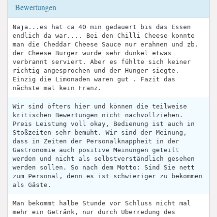
Bewertungen
Naja...es hat ca 40 min gedauert bis das Essen
endlich da war.... Bei den Chilli Cheese konnte
man die Cheddar Cheese Sauce nur erahnen und zb.
der Cheese Burger wurde sehr dunkel etwas
verbrannt serviert. Aber es fühlte sich keiner
richtig angesprochen und der Hunger siegte.
Einzig die Limonaden waren gut . Fazit das
nächste mal kein Franz.
Wir sind öfters hier und können die teilweise
kritischen Bewertungen nicht nachvollziehen.
Preis Leistung voll okay, Bedienung ist auch in
Stoßzeiten sehr bemüht. Wir sind der Meinung,
dass in Zeiten der Personalknappheit in der
Gastronomie auch positive Meinungen geteilt
werden und nicht als selbstverständlich gesehen
werden sollen. So nach dem Motto: Sind Sie nett
zum Personal, denn es ist schwieriger zu bekommen
als Gäste.
Man bekommt halbe Stunde vor Schluss nicht mal
mehr ein Getränk, nur durch Überredung des