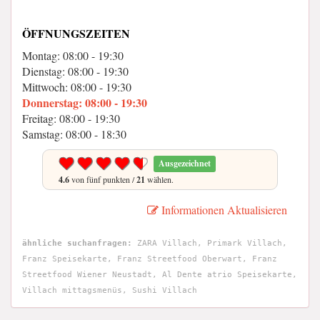
ÖFFNUNGSZEITEN
Montag: 08:00 - 19:30
Dienstag: 08:00 - 19:30
Mittwoch: 08:00 - 19:30
Donnerstag: 08:00 - 19:30
Freitag: 08:00 - 19:30
Samstag: 08:00 - 18:30
Ausgezeichnet
4.6
von fünf punkten /
21
wählen.
Informationen Aktualisieren
ähnliche suchanfragen:
ZARA Villach, Primark Villach,
Franz Speisekarte, Franz Streetfood Oberwart, Franz
Streetfood Wiener Neustadt, Al Dente atrio Speisekarte,
Villach mittagsmenüs, Sushi Villach