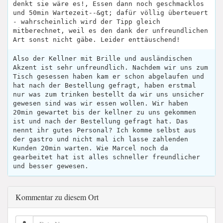
denkt sie wäre es!, Essen dann noch geschmacklos
und 50min Wartezeit--&gt; dafür völlig überteuert
- wahrscheinlich wird der Tipp gleich
mitberechnet, weil es den dank der unfreundlichen
Art sonst nicht gäbe. Leider enttäuschend!
Also der Kellner mit Brille und ausländischen
Akzent ist sehr unfreundlich. Nachdem wir uns zum
Tisch gesessen haben kam er schon abgelaufen und
hat nach der Bestellung gefragt, haben erstmal
nur was zum trinken bestellt da wir uns unsicher
gewesen sind was wir essen wollen. Wir haben
20min gewartet bis der kellner zu uns gekommen
ist und nach der Bestellung gefragt hat. Das
nennt ihr gutes Personal? Ich komme selbst aus
der gastro und nicht mal ich lasse zahlenden
Kunden 20min warten. Wie Marcel noch da
gearbeitet hat ist alles schneller freundlicher
und besser gewesen.
Kommentar zu diesem Ort