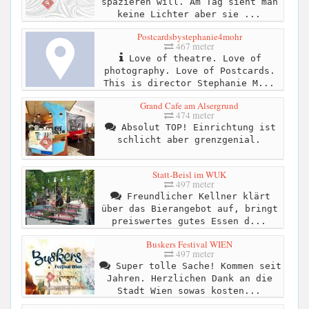
spazieren will. Am Tag sieht man
keine Lichter aber sie ...
Postcardsbystephanie4mohr
467 meter
Love of theatre. Love of
photography. Love of Postcards.
This is director Stephanie M...
Grand Cafe am Alsergrund
474 meter
Absolut TOP! Einrichtung ist
schlicht aber grenzgenial.
Statt-Beisl im WUK
497 meter
Freundlicher Kellner klärt
über das Bierangebot auf, bringt
preiswertes gutes Essen d...
Buskers Festival WIEN
497 meter
Super tolle Sache! Kommen seit
Jahren. Herzlichen Dank an die
Stadt Wien sowas kosten...