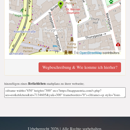
©
OpenStreetMap
contributors
Wegbeschreibung & Wie komme ich hierher?
hinzufügen eines
Rotkehlchen
-stadtplans zu ihrer webseite;
Urheberrecht 2026 | Alle Rechte vorbehalten.