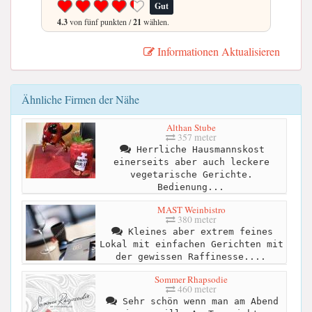
Gut
4.3
von fünf punkten /
21
wählen.
Informationen Aktualisieren
Ähnliche Firmen der Nähe
Althan Stube
357 meter
Herrliche Hausmannskost
einerseits aber auch leckere
vegetarische Gerichte.
Bedienung...
MAST Weinbistro
380 meter
Kleines aber extrem feines
Lokal mit einfachen Gerichten mit
der gewissen Raffinesse....
Sommer Rhapsodie
460 meter
Sehr schön wenn man am Abend