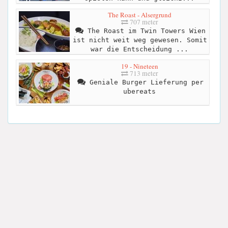
The Roast - Alsergrund
707 meter
The Roast im Twin Towers Wien
ist nicht weit weg gewesen. Somit
war die Entscheidung ...
19 - Nineteen
713 meter
Geniale Burger Lieferung per
ubereats