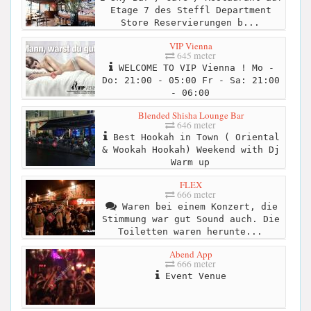
Etage 7 des Steffl Department
Store Reservierungen b...
VIP Vienna
645 meter
WELCOME TO VIP Vienna ! Mo -
Do: 21:00 - 05:00 Fr - Sa: 21:00
- 06:00
Blended Shisha Lounge Bar
646 meter
Best Hookah in Town ( Oriental
& Wookah Hookah) Weekend with Dj
Warm up
FLEX
666 meter
Waren bei einem Konzert, die
Stimmung war gut Sound auch. Die
Toiletten waren herunte...
Abend App
666 meter
Event Venue