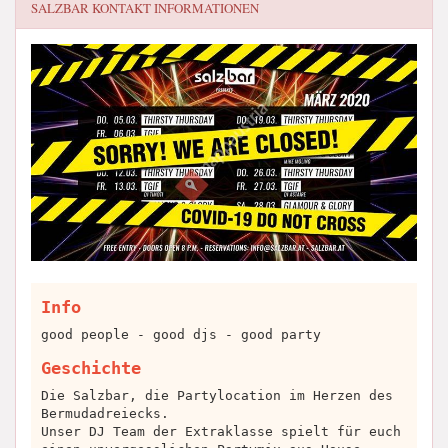
SALZBAR
KONTAKT INFORMATIONEN
Info
good people - good djs - good party
Geschichte
Die Salzbar, die Partylocation im Herzen des
Bermudadreiecks.
Unser DJ Team der Extraklasse spielt für euch