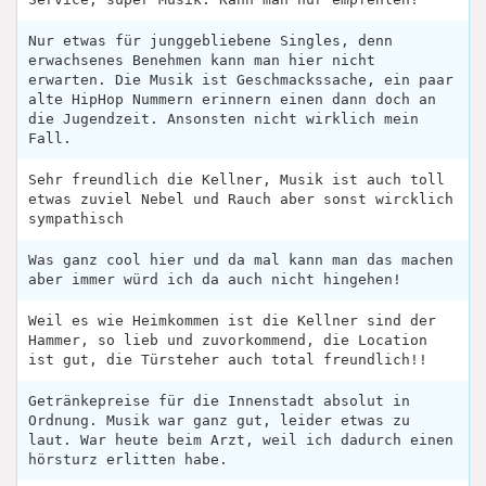
Nur etwas für junggebliebene Singles, denn
erwachsenes Benehmen kann man hier nicht
erwarten. Die Musik ist Geschmackssache, ein paar
alte HipHop Nummern erinnern einen dann doch an
die Jugendzeit. Ansonsten nicht wirklich mein
Fall.
Sehr freundlich die Kellner, Musik ist auch toll
etwas zuviel Nebel und Rauch aber sonst wircklich
sympathisch
Was ganz cool hier und da mal kann man das machen
aber immer würd ich da auch nicht hingehen!
Weil es wie Heimkommen ist die Kellner sind der
Hammer, so lieb und zuvorkommend, die Location
ist gut, die Türsteher auch total freundlich!!
Getränkepreise für die Innenstadt absolut in
Ordnung. Musik war ganz gut, leider etwas zu
laut. War heute beim Arzt, weil ich dadurch einen
hörsturz erlitten habe.