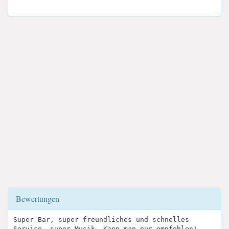
Bewertungen
Super Bar, super freundliches und schnelles
Service, super Musik. Kann man nur empfehlen!