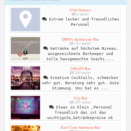
Club Sultan's
0 meter
Extrem lecker und freundliches
Personal
DINO's Apothecary Bar
167 meter
Getränke auf höchstem Niveau,
ausgezeichnete Barkeeper und
tolle hausgemachte Snacks....
26EAST Bar
209 meter
kreative Cocktails, schmecken
sehr gut. Beratung sehr gut. Gute
Stimmung. Uns hat es ...
City Bar
295 meter
Etwas zu klein ,Personal
freundlich das ist das
wichtigste,Getränkepreise ok
East Coast American Bar