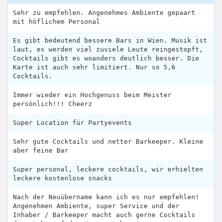
Sehr zu empfehlen. Angenehmes Ambiente gepaart
mit höflichem Personal
Es gibt bedeutend bessere Bars in Wien. Musik ist
laut, es werden viel zuviele Leute reingestopft,
Cocktails gibt es woanders deutlich besser. Die
Karte ist auch sehr limitiert. Nur so 5,6
Cocktails.
Immer wieder ein Hochgenuss beim Meister
persönlich!!! Cheerz
Super Location für Partyevents
Sehr gute Cocktails und netter Barkeeper. Kleine
aber feine Bar
Super personal, leckere cocktails, wir erhielten
leckere kostenlose snacks
Nach der Neuübername kann ich es nur empfehlen!
Angenehmen Ambiente, super Service und der
Inhaber / Barkeeper macht auch gerne Cocktails