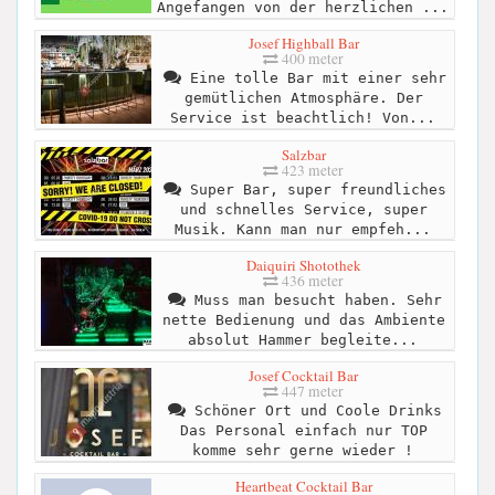
Angefangen von der herzlichen ...
Josef Highball Bar
400 meter
Eine tolle Bar mit einer sehr
gemütlichen Atmosphäre. Der
Service ist beachtlich! Von...
Salzbar
423 meter
Super Bar, super freundliches
und schnelles Service, super
Musik. Kann man nur empfeh...
Daiquiri Shotothek
436 meter
Muss man besucht haben. Sehr
nette Bedienung und das Ambiente
absolut Hammer begleite...
Josef Cocktail Bar
447 meter
Schöner Ort und Coole Drinks
Das Personal einfach nur TOP
komme sehr gerne wieder !
Heartbeat Cocktail Bar