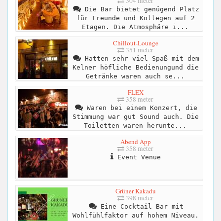
304 meter
Die Bar bietet genügend Platz
für Freunde und Kollegen auf 2
Etagen. Die Atmosphäre i...
Chillout-Lounge
351 meter
Hatten sehr viel Spaß mit dem
Kelner höfliche Bedienungund die
Getränke waren auch se...
FLEX
358 meter
Waren bei einem Konzert, die
Stimmung war gut Sound auch. Die
Toiletten waren herunte...
Abend App
358 meter
Event Venue
Grüner Kakadu
398 meter
Eine Cocktail Bar mit
Wohlfühlfaktor auf hohem Niveau.