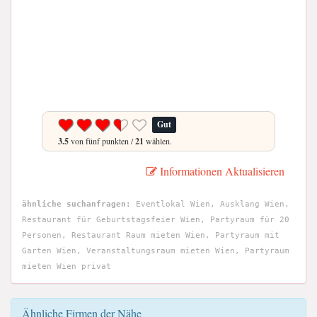
Gut
3.5
von fünf punkten /
21
wählen.
Informationen Aktualisieren
ähnliche suchanfragen:
Eventlokal Wien, Ausklang Wien,
Restaurant für Geburtstagsfeier Wien, Partyraum für 20
Personen, Restaurant Raum mieten Wien, Partyraum mit
Garten Wien, Veranstaltungsraum mieten Wien, Partyraum
mieten Wien privat
Ähnliche Firmen der Nähe