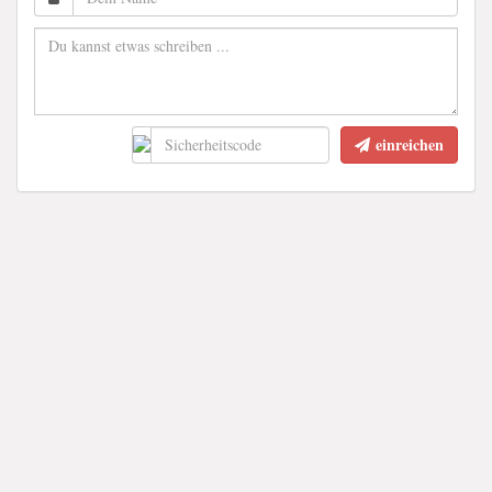
einreichen