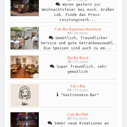
Waren gestern zur
Weihnachtsfeier bei euch. Großes
Lob. Finde das Preis-
Leistungsverh...
Cafe-Bar Kapuziner Innsbruck
149 meter
Gemütlich, freundlicher
Service und gute Getränkeauswahl.
Die Speisen sind auch zu em...
Bar Kir Royal
155 meter
Super freundlich, sehr
gemütlich
Fari‘s Bar
155 meter
"Gastronomie-Bar"
Cafe-Bar Pfiff
162 meter
Immer neue Kreationen an