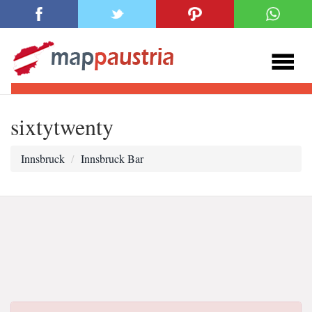
sixtytwenty
Innsbruck
Innsbruck Bar