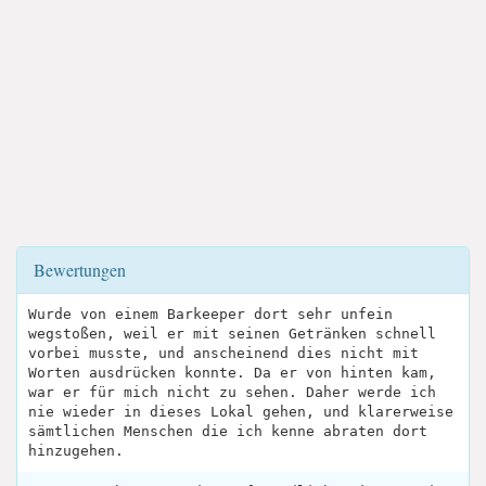
Bewertungen
Wurde von einem Barkeeper dort sehr unfein
wegstoßen, weil er mit seinen Getränken schnell
vorbei musste, und anscheinend dies nicht mit
Worten ausdrücken konnte. Da er von hinten kam,
war er für mich nicht zu sehen. Daher werde ich
nie wieder in dieses Lokal gehen, und klarerweise
sämtlichen Menschen die ich kenne abraten dort
hinzugehen.