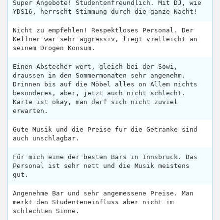
Super Angebote! Studentenfreundlich. Mit DJ, wie
YDS16, herrscht Stimmung durch die ganze Nacht!
Nicht zu empfehlen! Respektloses Personal. Der
Kellner war sehr aggressiv, liegt vielleicht an
seinem Drogen Konsum.
Einen Abstecher wert, gleich bei der Sowi,
draussen in den Sommermonaten sehr angenehm.
Drinnen bis auf die Möbel alles on Allem nichts
besonderes, aber, jetzt auch nicht schlecht.
Karte ist okay, man darf sich nicht zuviel
erwarten.
Gute Musik und die Preise für die Getränke sind
auch unschlagbar.
Für mich eine der besten Bars in Innsbruck. Das
Personal ist sehr nett und die Musik meistens
gut.
Angenehme Bar und sehr angemessene Preise. Man
merkt den Studenteneinfluss aber nicht im
schlechten Sinne.