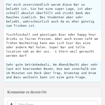
Für mich unverständlich warum diese Bar so
beliebt ist. Sie hat eine super Lage, ist aber
schnell absolut überfüllt und stinkt dank des
Rauches ziemlich. Bei Studenten aber sehr
beliebt, wahrscheinlich auch da es eher günstig
zum Trinken ist.
Tischfussball und günstiges Bier oder happy hour
drinks zu fairen Preisen. Aber auch einen Café am
frühen Nachmittag kann man sich hier das eine
oder andere Mal holen. Super Bar und tolle
location nah an der uni. -1 Stern weil geraucht
werden darf
Sehr gute Getränkedeals, Am Abend/Nacht aber sehr
laut mit knarzenden Boxen. Wie man innerhalb von
10 Minuten von Rock über Trap, Drumstep und Drum
and Bass wechseln kann ist eine gute Frage.
Kommentar zu diesem Ort