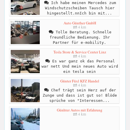
Ich habe meinen Mercedes zum
Windschutzscheiben Tausch hier
hingestellt.nnIch bin mit...
Auto Günther GmbH
4 km
Tolle Beratung. Schnelle
freundliche Bedienung. Ihr
Partner für e-mobility.
Tesla Store & Service Center Linz
4 km
Es war ganz ok das Personal
war nett Und mein neues Auto wird
ein tesla sein
Günter Füxl KFZ Handel
4 km
Chef trägt sein Herz auf der
Zunge und dass ist gut so! Blöde
sprüche von "Interessen...
Günhter Autos mit Erfahrung
4 km