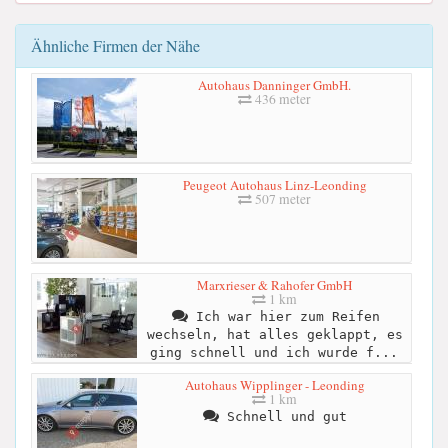
Ähnliche Firmen der Nähe
Autohaus Danninger GmbH.
436 meter
Peugeot Autohaus Linz-Leonding
507 meter
Marxrieser & Rahofer GmbH
1 km
Ich war hier zum Reifen
wechseln, hat alles geklappt, es
ging schnell und ich wurde f...
Autohaus Wipplinger - Leonding
1 km
Schnell und gut