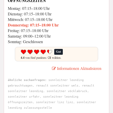
ÖFFNUNGSZEITEN
Montag: 07:15–18:00 Uhr
Dienstag: 07:15–18:00 Uhr
Mittwoch: 07:15–18:00 Uhr
Donnerstag: 07:15–18:00 Uhr
Freitag: 07:15–18:00 Uhr
Samstag: 09:00–12:00 Uhr
Sonntag: Geschlossen
Gut
4.4
von fünf punkten /
21
wählen.
Informationen Aktualisieren
ähnliche suchanfragen:
sonnleitner leonding
gebrauchtwagen, renault sonnleitner wels, renault
sonnleitner leonding, sonnleitner vöcklabruck,
sonnleitner urfahr, sonnleitner leonding
öffnungszeiten, sonnleitner linz linz, sonnleitner
leonding zulassungsstelle