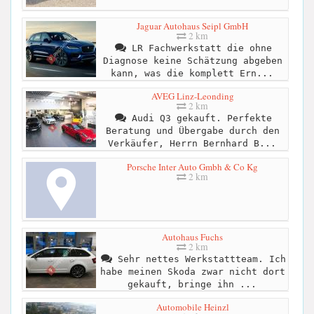
Jaguar Autohaus Seipl GmbH
2 km
LR Fachwerkstatt die ohne
Diagnose keine Schätzung abgeben
kann, was die komplett Ern...
AVEG Linz-Leonding
2 km
Audi Q3 gekauft. Perfekte
Beratung und Übergabe durch den
Verkäufer, Herrn Bernhard B...
Porsche Inter Auto Gmbh & Co Kg
2 km
Autohaus Fuchs
2 km
Sehr nettes Werkstattteam. Ich
habe meinen Skoda zwar nicht dort
gekauft, bringe ihn ...
Automobile Heinzl