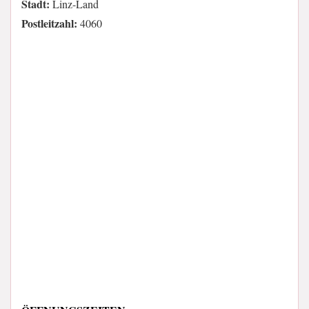
Stadt:
Linz-Land
Postleitzahl:
4060