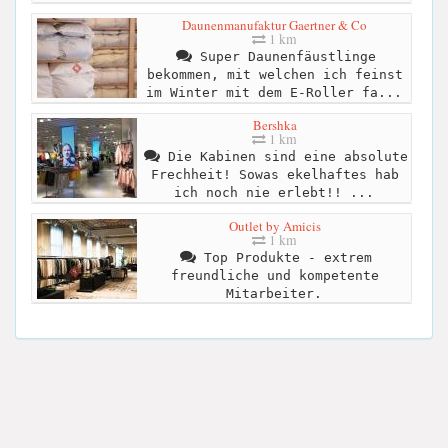
Daunenmanufaktur Gaertner & Co
1 km
Super Daunenfäustlinge
bekommen, mit welchen ich feinst
im Winter mit dem E-Roller fa...
Bershka
1 km
Die Kabinen sind eine absolute
Frechheit! Sowas ekelhaftes hab
ich noch nie erlebt!! ...
Outlet by Amicis
1 km
Top Produkte - extrem
freundliche und kompetente
Mitarbeiter.