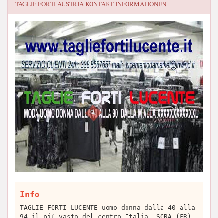
TAGLIE FORTI AUSTRIA
KONTAKT INFORMATIONEN
Info
TAGLIE FORTI LUCENTE uomo-donna dalla 40 alla
94 il più vasto del centro Italia. SORA (FR)