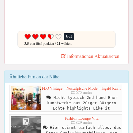
Gut
3.5
von fünf punkten /
21
wählen.
Informationen Aktualisieren
Ähnliche Firmen der Nähe
FLO Vintage – Nostalgische Mode – Ingrid Raa...
675 meter
Nicht typisch 2nd hand Eher
kunstwerke aus 20iger 30igern
Echte highlights Like it
Fashion Lounge Vita
829 meter
Hier stimmt einfach alles: das
Preis-Qualitätsverhältnis, die