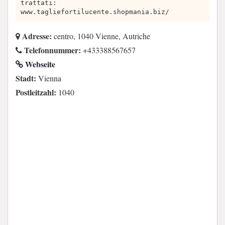
trattati:
www.tagliefortilucente.shopmania.biz/
Adresse:
centro, 1040 Vienne, Autriche
Telefonnummer:
+433388567657
Webseite
Stadt:
Vienna
Postleitzahl:
1040