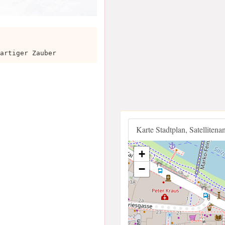
artiger Zauber
Karte Stadtplan, Satellitena
+
−