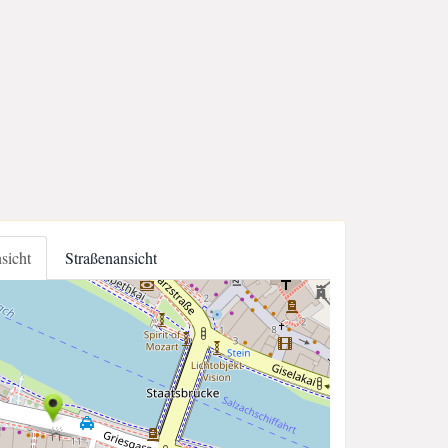
nsicht
Straßenansicht