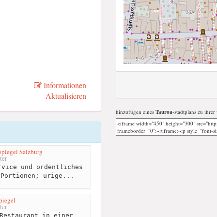
Informationen
Aktualisieren
hinzufügen eines
Tauroa
-stadtplans zu ihrer
piegel Salzburg
ter
vice und ordentliches
 Portionen; urige...
piegel
ter
Restaurant in einer