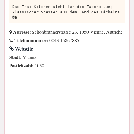
Das Thai Kitchen steht für die Zubereitung
klassischer Speisen aus dem Land des Lächelns
��
Adresse:
Schönbrunnerstrasse 23, 1050 Vienne, Autriche
Telefonnummer:
0043 15867885
Webseite
Stadt:
Vienna
Postleitzahl:
1050