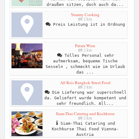
draußen sitzen, doch auch da...
Yummy Cooking
2 km
Preis Leistung ist in Ordnung
Patara Wien
2 km
Tolles Personal sehr
aufmerksam, bequeme Tische
Sesseln , schmeckt wie im Urlaub
das ...
All Reis Bangkok Street Food
2 km
Die Lieferung war superschnell
da. Geliefert wurde kompetent und
sehr freundlich. All...
Siam-Thai Catering und Kochkurse
2 km
Siam-Thai Cataring und
Kochkurse Thai Food Vienna-
Austria