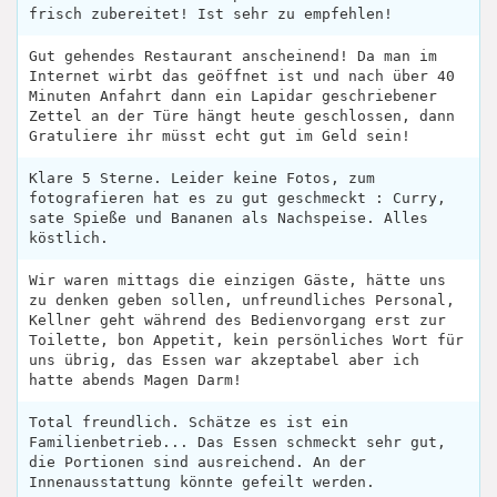
frisch zubereitet! Ist sehr zu empfehlen!
Gut gehendes Restaurant anscheinend! Da man im
Internet wirbt das geöffnet ist und nach über 40
Minuten Anfahrt dann ein Lapidar geschriebener
Zettel an der Türe hängt heute geschlossen, dann
Gratuliere ihr müsst echt gut im Geld sein!
Klare 5 Sterne. Leider keine Fotos, zum
fotografieren hat es zu gut geschmeckt : Curry,
sate Spieße und Bananen als Nachspeise. Alles
köstlich.
Wir waren mittags die einzigen Gäste, hätte uns
zu denken geben sollen, unfreundliches Personal,
Kellner geht während des Bedienvorgang erst zur
Toilette, bon Appetit, kein persönliches Wort für
uns übrig, das Essen war akzeptabel aber ich
hatte abends Magen Darm!
Total freundlich. Schätze es ist ein
Familienbetrieb... Das Essen schmeckt sehr gut,
die Portionen sind ausreichend. An der
Innenausstattung könnte gefeilt werden.