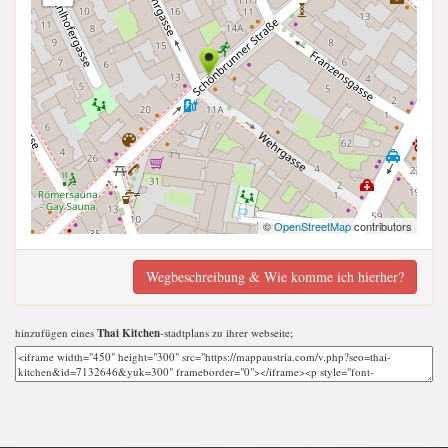
©
OpenStreetMap
contributors
Wegbeschreibung & Wie komme ich hierher?
hinzufügen eines
Thai Kitchen
-stadtplans zu ihrer webseite;