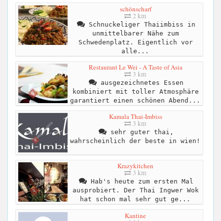
schönscharf
2 km
Schnuckeliger Thaiimbiss in
unmittelbarer Nähe zum
Schwedenplatz. Eigentlich vor
alle...
Restaurant Le Wei - A Taste of Asia
3 km
ausgezeichnetes Essen
kombiniert mit toller Atmosphäre
garantiert einen schönen Abend...
Kamala Thai-Imbiss
3 km
sehr guter thai,
wahrscheinlich der beste in wien!
Krazykitchen
3 km
Hab's heute zum ersten Mal
ausprobiert. Der Thai Ingwer Wok
hat schon mal sehr gut ge...
Kantine