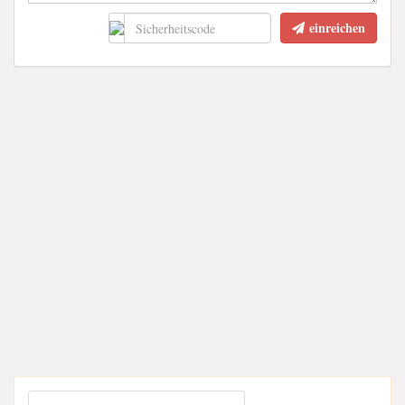
einreichen