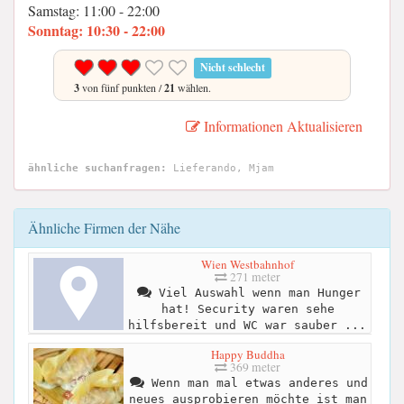
Samstag: 11:00 - 22:00
Sonntag: 10:30 - 22:00
Nicht schlecht
3
von fünf punkten /
21
wählen.
Informationen Aktualisieren
ähnliche suchanfragen:
Lieferando, Mjam
Ähnliche Firmen der Nähe
Wien Westbahnhof
271 meter
Viel Auswahl wenn man Hunger
hat! Security waren sehe
hilfsbereit und WC war sauber ...
Happy Buddha
369 meter
Wenn man mal etwas anderes und
neues ausprobieren möchte ist man