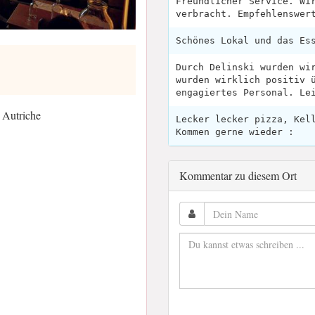
Freundlicher Service. Wi
verbracht. Empfehlenswer
Schönes Lokal und das Es
Durch Delinski wurden wi
wurden wirklich positiv 
engagiertes Personal. Le
 Autriche
Lecker lecker pizza, Kel
Kommen gerne wieder :
Kommentar zu diesem Ort