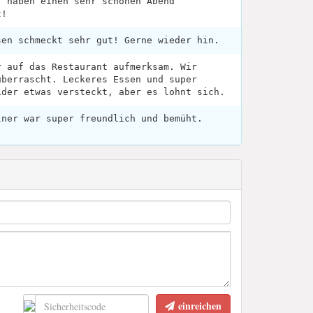
r haben einen sehr schönen Abend
t!
sen schmeckt sehr gut! Gerne wieder hin.
r auf das Restaurant aufmerksam. Wir
überrascht. Leckeres Essen und super
ider etwas versteckt, aber es lohnt sich.
lner war super freundlich und bemüht.
einreichen