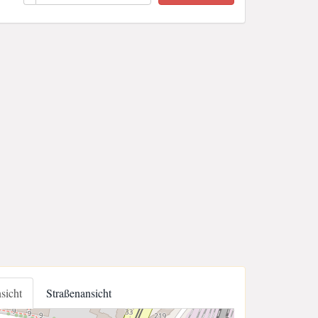
nsicht
Straßenansicht