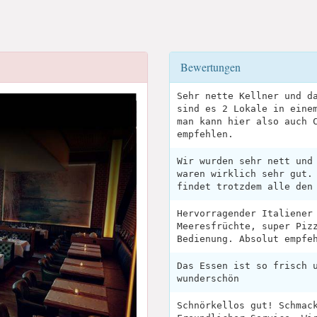
Bewertungen
Sehr nette Kellner und d
sind es 2 Lokale in eine
man kann hier also auch 
empfehlen.
Wir wurden sehr nett und
waren wirklich sehr gut.
findet trotzdem alle den
Hervorragender Italiener
Meeresfrüchte, super Piz
Bedienung. Absolut empfe
Das Essen ist so frisch 
wunderschön
Schnörkellos gut! Schmac