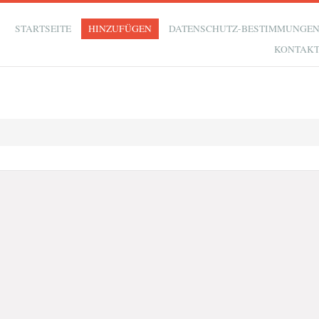
STARTSEITE
HINZUFÜGEN
DATENSCHUTZ-BESTIMMUNGE
KONTAK