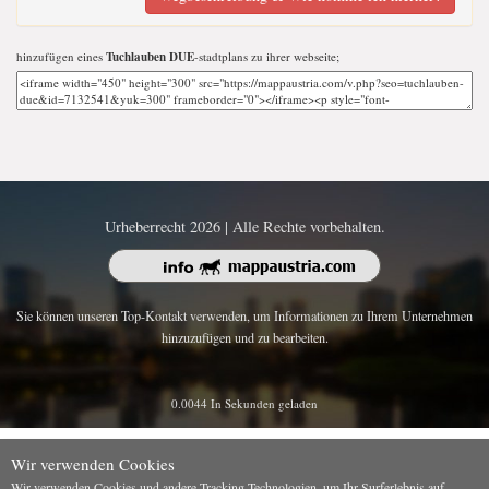
hinzufügen eines
Tuchlauben DUE
-stadtplans zu ihrer webseite;
Urheberrecht 2026 | Alle Rechte vorbehalten.
Sie können unseren Top-Kontakt verwenden, um Informationen zu Ihrem Unternehmen
hinzuzufügen und zu bearbeiten.
0.0044 In Sekunden geladen
Wir verwenden Cookies
Wir verwenden Cookies und andere Tracking-Technologien, um Ihr Surferlebnis auf