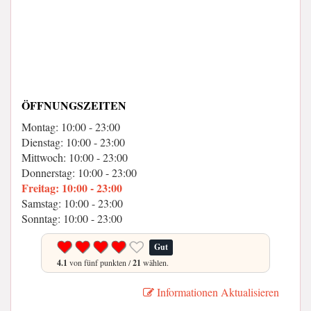
ÖFFNUNGSZEITEN
Montag: 10:00 - 23:00
Dienstag: 10:00 - 23:00
Mittwoch: 10:00 - 23:00
Donnerstag: 10:00 - 23:00
Freitag: 10:00 - 23:00
Samstag: 10:00 - 23:00
Sonntag: 10:00 - 23:00
Gut
4.1
von fünf punkten /
21
wählen.
Informationen Aktualisieren