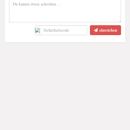
einreichen