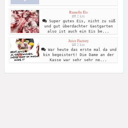
Ramelle Eis
2 km
Super gutes Eis, nicht zu süß
und gut überdachter Gastgarten
also ist auch ein Eis be...
Juice Factory
2 km
War heute das erste mal da und
bin begeistert! Die Dame an der
Kasse war sehr sehr ne...