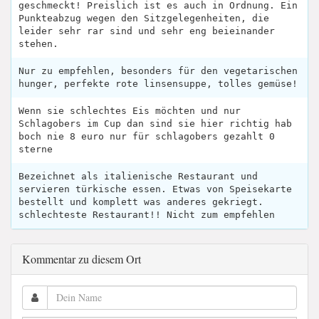
geschmeckt! Preislich ist es auch in Ordnung. Ein
Punkteabzug wegen den Sitzgelegenheiten, die
leider sehr rar sind und sehr eng beieinander
stehen.
Nur zu empfehlen, besonders für den vegetarischen
hunger, perfekte rote linsensuppe, tolles gemüse!
Wenn sie schlechtes Eis möchten und nur
Schlagobers im Cup dan sind sie hier richtig hab
boch nie 8 euro nur für schlagobers gezahlt 0
sterne
Bezeichnet als italienische Restaurant und
servieren türkische essen. Etwas von Speisekarte
bestellt und komplett was anderes gekriegt.
schlechteste Restaurant!! Nicht zum empfehlen
Kommentar zu diesem Ort