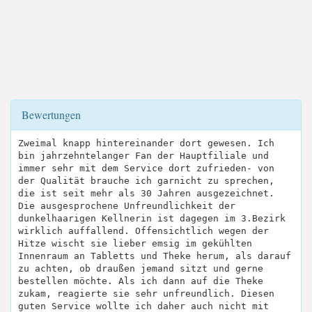
Bewertungen
Zweimal knapp hintereinander dort gewesen. Ich
bin jahrzehntelanger Fan der Hauptfiliale und
immer sehr mit dem Service dort zufrieden- von
der Qualität brauche ich garnicht zu sprechen,
die ist seit mehr als 30 Jahren ausgezeichnet.
Die ausgesprochene Unfreundlichkeit der
dunkelhaarigen Kellnerin ist dagegen im 3.Bezirk
wirklich auffallend. Offensichtlich wegen der
Hitze wischt sie lieber emsig im gekühlten
Innenraum an Tabletts und Theke herum, als darauf
zu achten, ob draußen jemand sitzt und gerne
bestellen möchte. Als ich dann auf die Theke
zukam, reagierte sie sehr unfreundlich. Diesen
guten Service wollte ich daher auch nicht mit