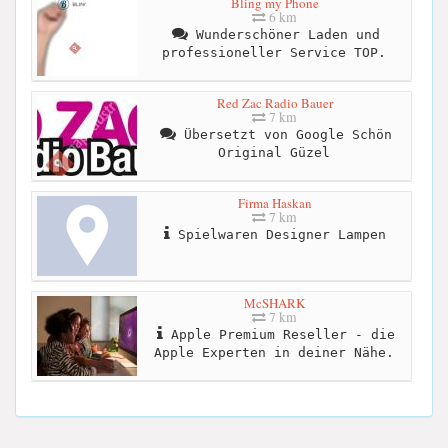
Bling my Phone
6 km
Wunderschöner Laden und
professioneller Service TOP.
Red Zac Radio Bauer
7 km
Übersetzt von Google Schön
Original Güzel
Firma Haskan
7 km
Spielwaren Designer Lampen
McSHARK
7 km
Apple Premium Reseller - die
Apple Experten in deiner Nähe.