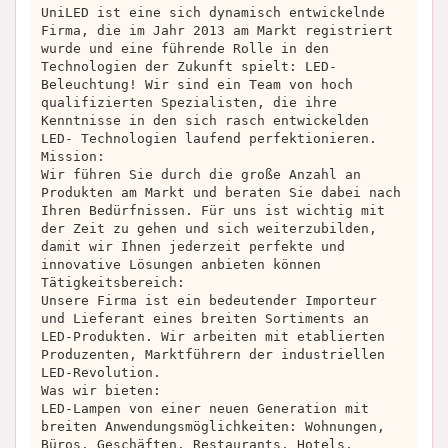
UniLED ist eine sich dynamisch entwickelnde
Firma, die im Jahr 2013 am Markt registriert
wurde und eine führende Rolle in den
Technologien der Zukunft spielt: LED-
Beleuchtung! Wir sind ein Team von hoch
qualifizierten Spezialisten, die ihre
Kenntnisse in den sich rasch entwickelden
LED- Technologien laufend perfektionieren.
Mission:
Wir führen Sie durch die große Anzahl an
Produkten am Markt und beraten Sie dabei nach
Ihren Bedürfnissen. Für uns ist wichtig mit
der Zeit zu gehen und sich weiterzubilden,
damit wir Ihnen jederzeit perfekte und
innovative Lösungen anbieten können
Tätigkeitsbereich:
Unsere Firma ist ein bedeutender Importeur
und Lieferant eines breiten Sortiments an
LED-Produkten. Wir arbeiten mit etablierten
Produzenten, Marktführern der industriellen
LED-Revolution.
Was wir bieten:
LED-Lampen von einer neuen Generation mit
breiten Anwendungsmöglichkeiten: Wohnungen,
Büros, Geschäften, Restaurants, Hotels,