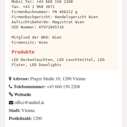
Mobil Tel: +43 660 150 2208
​fax. +43 1 968 3671
Firmenbuchnummer: FN 466212 g
Firmenbuchgericht: Handelsgericht Wien
Aufsichtsbehörde: Magistrat Wien
UID Nummer: ATU72045716
Mitglied der WKO: Wien
Firmensitz: Wien
Produkte
LED Deckenleuchten, LED Leuchtmittel, LED
Fluter, LED Downlights
Adresse:
Prager Straße 10, 1200 Vienne
Telefonnummer:
+43 660 150 2208
Webseite
ta.delinu@eciffo
Stadt:
Vienna
Postleitzahl:
1200