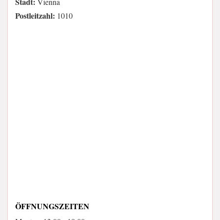
Stadt:
Vienna
Postleitzahl:
1010
ÖFFNUNGSZEITEN