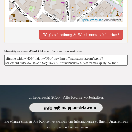
©
OpenStreetMap
contributors
Wegbeschreibung & Wie komme ich hierher?
hinzufügen eines
WienLicht
-stadtplans zu ihrer webseite;
Urheberrecht 2026 | Alle Rechte vorbehalten.
Sie können unseren Top-Kontakt verwenden, um Informationen zu Ihrem Unternehmen
hinzuzufügen und zu bearbeiten.