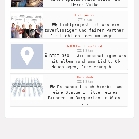
Herrn Vulko
Lichtprojekt
8 km
Lichtprojekt ist uns ein
zuverlässiger und fairer Partner.
Ein Highlight des umfangr...
RIDI Leuchten GmbH
10 km
RIDI 360 - Wir beschäftigen uns
mit allem rund ums Licht. Ob
Neuanlagen, Erneuerung b...
Herkuleds
10 km
Es handelt sich hierbei um
eine Statue inmitten eines
Brunnen im Burggarten in Wien.
...