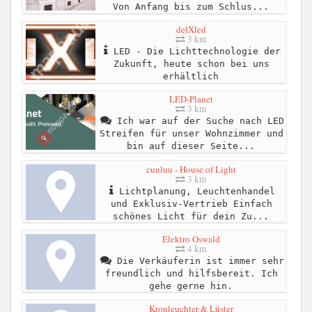
Von Anfang bis zum Schlus...
delXled
3 km
LED - Die Lichttechnologie der
Zukunft, heute schon bei uns
erhältlich
LED-Planet
3 km
Ich war auf der Suche nach LED
Streifen für unser Wohnzimmer und
bin auf dieser Seite...
cuuluu - House of Light
3 km
Lichtplanung, Leuchtenhandel
und Exklusiv-Vertrieb Einfach
schönes Licht für dein Zu...
Elektro Oswald
4 km
Die Verkäuferin ist immer sehr
freundlich und hilfsbereit. Ich
gehe gerne hin.
Kronleuchter & Lüster