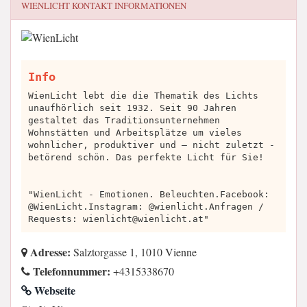
WIENLICHT
KONTAKT INFORMATIONEN
Info
WienLicht lebt die die Thematik des Lichts
unaufhörlich seit 1932. Seit 90 Jahren
gestaltet das Traditionsunternehmen
Wohnstätten und Arbeitsplätze um vieles
wohnlicher, produktiver und – nicht zuletzt -
betörend schön. Das perfekte Licht für Sie!
"WienLicht - Emotionen. Beleuchten.Facebook:
@WienLicht.Instagram: @wienlicht.Anfragen /
Requests:
wienlicht@wienlicht.at
"
Adresse:
Salztorgasse 1, 1010 Vienne
Telefonnummer:
+4315338670
Webseite