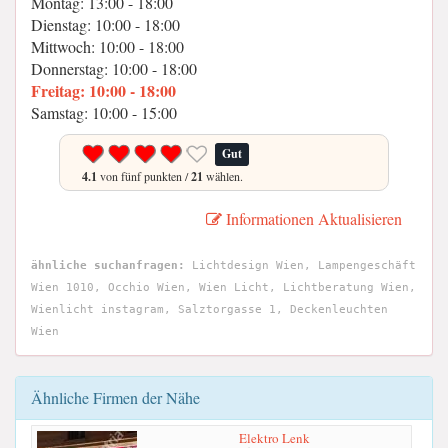
Montag: 13:00 - 18:00
Dienstag: 10:00 - 18:00
Mittwoch: 10:00 - 18:00
Donnerstag: 10:00 - 18:00
Freitag: 10:00 - 18:00
Samstag: 10:00 - 15:00
Gut
4.1
von fünf punkten /
21
wählen.
Informationen Aktualisieren
ähnliche suchanfragen:
Lichtdesign Wien, Lampengeschäft
Wien 1010, Occhio Wien, Wien Licht, Lichtberatung Wien,
Wienlicht instagram, Salztorgasse 1, Deckenleuchten
Wien
Ähnliche Firmen der Nähe
Elektro Lenk