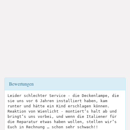
Bewertungen
Leider schlechter Service - die Deckenlampe, die
sie uns vor 6 Jahren installiert haben, kam
runter und hätte ein Kind erschlagen können.
Reaktion von Wienlicht - montiert‘s halt ab und
bringt‘s uns vorbei, und wenn die Italiener für
die Reparatur etwas haben wollen, stellen wir‘s
Euch in Rechnung … schon sehr schwach!!