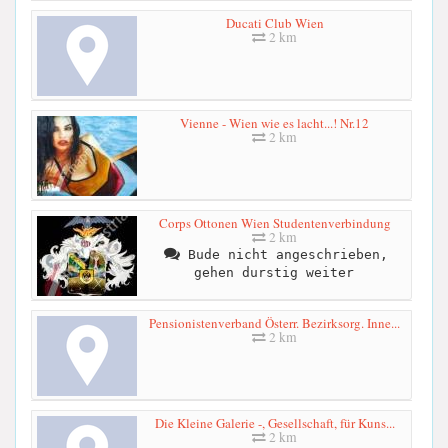
Ducati Club Wien
2 km
Vienne - Wien wie es lacht...! Nr.12
2 km
Corps Ottonen Wien Studentenverbindung
2 km
Bude nicht angeschrieben,
gehen durstig weiter
Pensionistenverband Österr. Bezirksorg. Inne...
2 km
Die Kleine Galerie -, Gesellschaft, für Kuns...
2 km