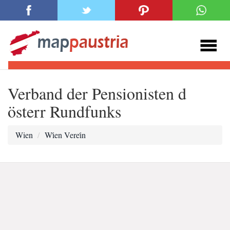
Verband der Pensionisten d
österr Rundfunks
Wien
Wi̇en Verei̇n