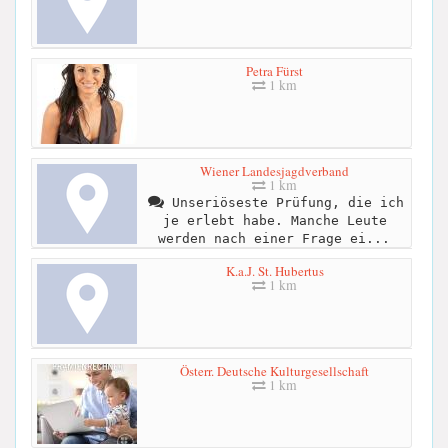
Petra Fürst
1 km
Wiener Landesjagdverband
1 km
Unseriöseste Prüfung, die ich
je erlebt habe. Manche Leute
werden nach einer Frage ei...
K.a.J. St. Hubertus
1 km
Österr. Deutsche Kulturgesellschaft
1 km