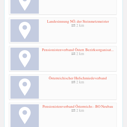
Landesinnung NÖ. der Steinmetzmeister
2 km
Pensionistenverband Österr. Bezirksorganisat...
2 km
Österreichischer Hufschmiedeverband
2 km
Pensionistenverband Österreichs - BO Neubau
2 km