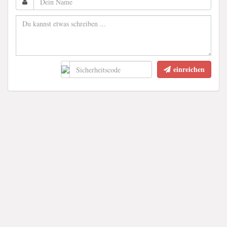
einreichen